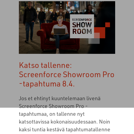
Katso tallenne:
Screenforce Showroom Pro
-tapahtuma 8.4.
Jos et ehtinyt kuuntelemaan livenä
Screenforce Showroom Pro -
tapahtumaa, on tallenne nyt
katsottavissa kokonaisuudessaan. Noin
kaksi tuntia kestävä tapahtumatallenne