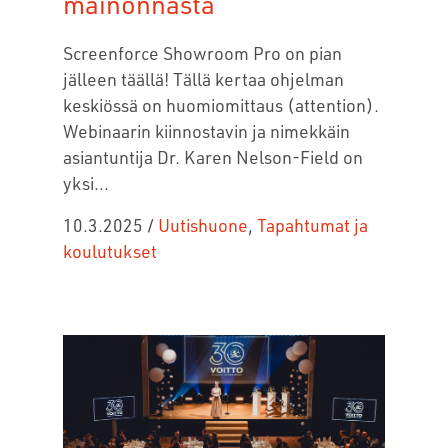
mainonnasta
Screenforce Showroom Pro on pian
jälleen täällä! Tällä kertaa ohjelman
keskiössä on huomiomittaus (attention).
Webinaarin kiinnostavin ja nimekkäin
asiantuntija
Dr. Karen Nelson-Field
on
yksi...
10.3.2025
/
Uutishuone
,
Tapahtumat ja
koulutukset