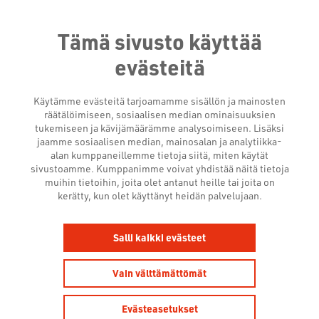
Tämä sivusto käyttää
evästeitä
Käytämme evästeitä tarjoamamme sisällön ja mainosten
räätälöimiseen, sosiaalisen median ominaisuuksien
tukemiseen ja kävijämäärämme analysoimiseen. Lisäksi
jaamme sosiaalisen median, mainosalan ja analytiikka-
alan kumppaneillemme tietoja siitä, miten käytät
sivustoamme. Kumppanimme voivat yhdistää näitä tietoja
muihin tietoihin, joita olet antanut heille tai joita on
AJANKOHTAISTA
kerätty, kun olet käyttänyt heidän palvelujaan.
Salli kaikki evästeet
Vain välttämättömät
Evästeasetukset