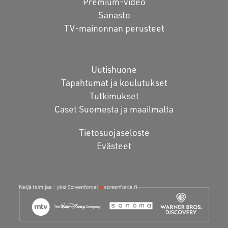
Premium-video
Sanasto
TV-mainonnan perusteet
Uutishuone
Tapahtumat ja koulutukset
Tutkimukset
Caset Suomesta ja maailmalta
Tietosuojaseloste
Evästeet