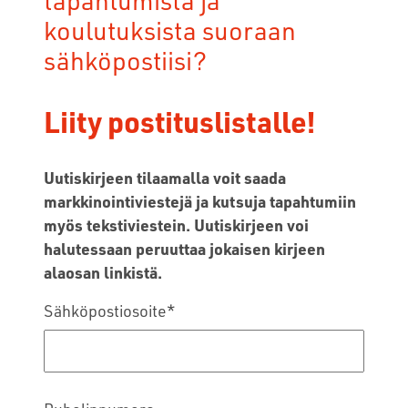
koulutuksista suoraan
sähköpostiisi?
Liity postituslistalle!
Uutiskirjeen tilaamalla voit saada
markkinointiviestejä ja kutsuja tapahtumiin
myös tekstiviestein. Uutiskirjeen voi
halutessaan peruuttaa jokaisen kirjeen
alaosan linkistä.
Sähköpostiosoite
*