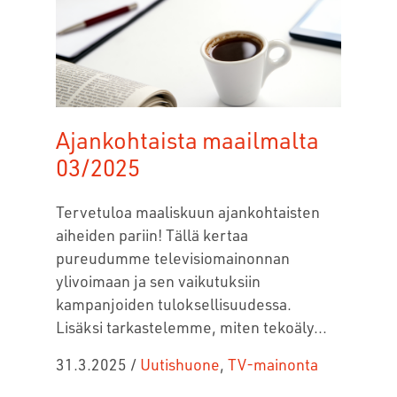
Ajankohtaista maailmalta
03/2025
Tervetuloa maaliskuun ajankohtaisten
aiheiden pariin! Tällä kertaa
pureudumme televisiomainonnan
ylivoimaan ja sen vaikutuksiin
kampanjoiden tuloksellisuudessa.
Lisäksi tarkastelemme, miten tekoäly...
31.3.2025
/
Uutishuone
,
TV-mainonta