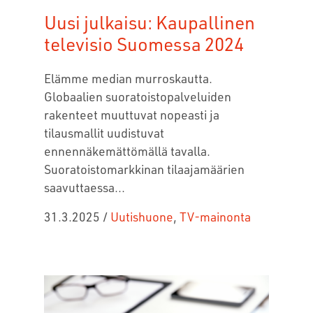
Uusi julkaisu: Kaupallinen
televisio Suomessa 2024
Elämme median murroskautta.
Globaalien suoratoistopalveluiden
rakenteet muuttuvat nopeasti ja
tilausmallit uudistuvat
ennennäkemättömällä tavalla.
Suoratoistomarkkinan tilaajamäärien
saavuttaessa...
31.3.2025
/
Uutishuone
,
TV-mainonta