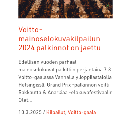
Voitto-
mainoselokuvakilpailun
2024 palkinnot on jaettu
Edellisen vuoden parhaat
mainoselokuvat palkittiin perjantaina 7.3.
Voitto-gaalassa Vanhalla ylioppilastalolla
Helsingissä. Grand Prix -palkinnon voitti
Rakkautta & Anarkiaa -elokuvafestivaalin
Olet...
10.3.2025
/
Kilpailut
,
Voitto-gaala