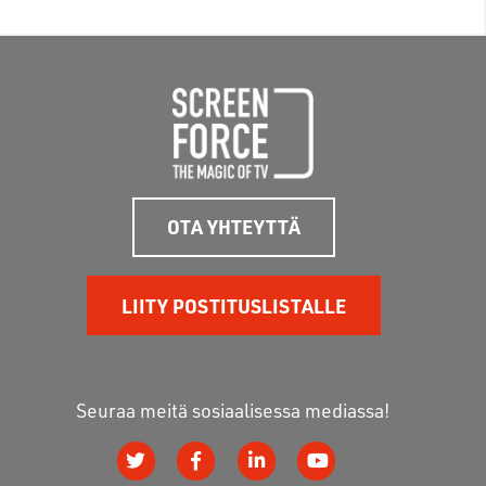
OTA YHTEYTTÄ
LIITY POSTITUSLISTALLE
Seuraa meitä sosiaalisessa mediassa!