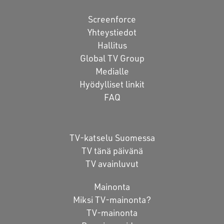
Screenforce
Yhteystiedot
Hallitus
Global TV Group
Medialle
Hyödylliset linkit
FAQ
TV-katselu Suomessa
TV tänä päivänä
TV avainluvut
Mainonta
Miksi TV-mainonta?
TV-mainonta