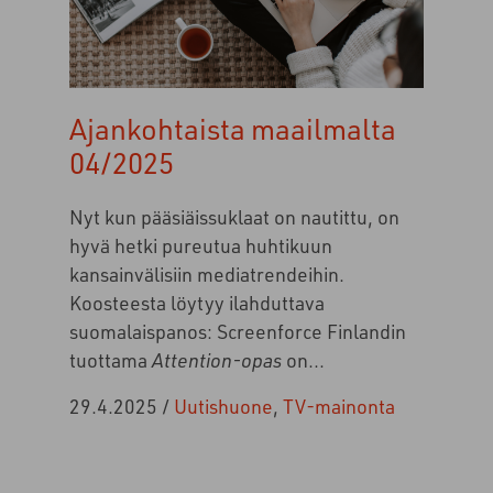
Ajankohtaista maailmalta
04/2025
Nyt kun pääsiäissuklaat on nautittu, on
hyvä hetki pureutua huhtikuun
kansainvälisiin mediatrendeihin.
Koosteesta löytyy ilahduttava
suomalaispanos: Screenforce Finlandin
tuottama
Attention-opas
on...
29.4.2025
/
Uutishuone
,
TV-mainonta