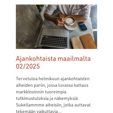
Ajankohtaista maailmalta
02/2025
Tervetuloa helmikuun ajankohtaisten
aiheiden pariin, jossa luvassa kattaus
markkinoinnin tuoreimpia
tutkimustuloksia ja näkemyksiä.
Sukellammme aiheisiin, jotka auttavat
tekemään vaikuttavia...