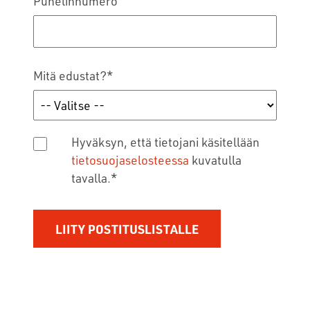
Puhelinnumero
Mitä edustat?
*
Hyväksyn, että tietojani käsitellään
tietosuojaselosteessa
kuvatulla
tavalla.
*