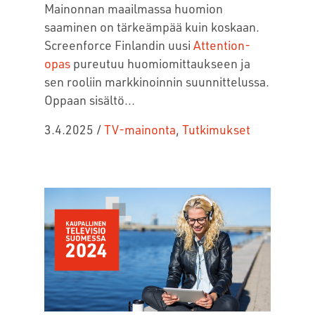
Mainonnan maailmassa huomion
saaminen on tärkeämpää kuin koskaan.
Screenforce Finlandin uusi
Attention-
opas
pureutuu huomiomittaukseen ja
sen rooliin
markkinoinnin suunnittelussa
.
Oppaan sisältö...
3.4.2025
/
TV-mainonta
,
Tutkimukset