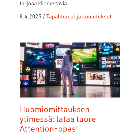
tarjoaa kiinnostavia...
8.4.2025
/
Tapahtumat ja koulutukset
Huomiomittauksen
ytimessä: lataa tuore
Attention-opas!