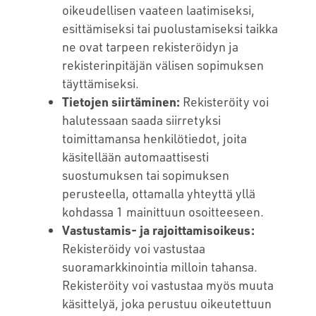
oikeudellisen vaateen laatimiseksi,
esittämiseksi tai puolustamiseksi taikka
ne ovat tarpeen rekisteröidyn ja
rekisterinpitäjän välisen sopimuksen
täyttämiseksi.
Tietojen siirtäminen:
Rekisteröity voi
halutessaan saada siirretyksi
toimittamansa henkilötiedot, joita
käsitellään automaattisesti
suostumuksen tai sopimuksen
perusteella, ottamalla yhteyttä yllä
kohdassa 1 mainittuun osoitteeseen.
Vastustamis- ja rajoittamisoikeus:
Rekisteröidy voi vastustaa
suoramarkkinointia milloin tahansa.
Rekisteröity voi vastustaa myös muuta
käsittelyä, joka perustuu oikeutettuun