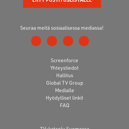
Seuraa meitä sosiaalisessa mediassa!
Screenforce
Yhteystiedot
Hallitus
Global TV Group
Medialle
Hyödylliset linkit
FAQ
TV-katselu Suomessa