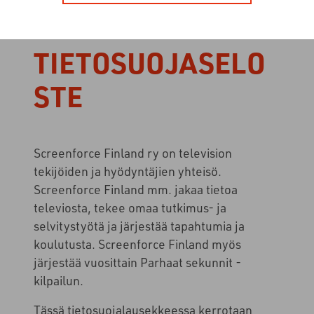
TIETOSUOJASELO
STE
Screenforce Finland ry on television
tekijöiden ja hyödyntäjien yhteisö.
Screenforce Finland mm. jakaa tietoa
televiosta, tekee omaa tutkimus- ja
selvitystyötä ja järjestää tapahtumia ja
koulutusta. Screenforce Finland myös
järjestää vuosittain Parhaat sekunnit -
kilpailun.
Tässä tietosuojalausekkeessa kerrotaan