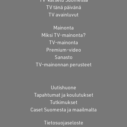
TV tänä päivänä
TV avainluvut
Mainonta
Miksi TV-mainonta?
TV-mainonta
Premium-video
Sanasto
TV-mainonnan perusteet
Uutishuone
Tapahtumat ja koulutukset
Tutkimukset
Caset Suomesta ja maailmalta
Tietosuojaseloste