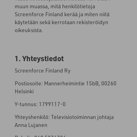
muun muassa, mitä henkilötietoja
Screenforce Finland kerää ja miten niitä
käytetään sekä kerrotaan rekisteröidyn
oikeuksista.
1. Yhteystiedot
Screenforce Finland Ry
Postiosoite: Mannerheimintie 15bB, 00260
Helsinki
Y-tunnus: 1799117-0
Yhteyshenkilö: Televisiotoiminnan johtaja
Anna Lujanen