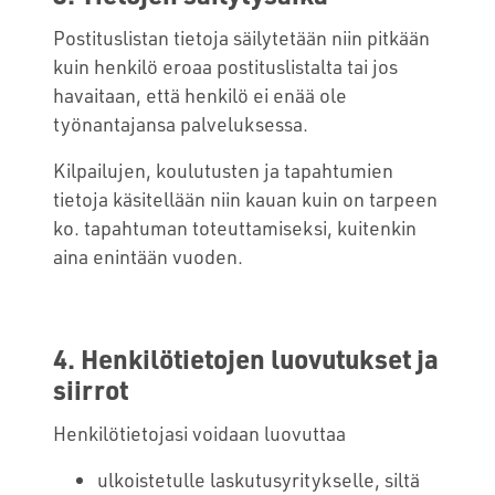
Postituslistan tietoja säilytetään niin pitkään
kuin henkilö eroaa postituslistalta tai jos
havaitaan, että henkilö ei enää ole
työnantajansa palveluksessa.
Kilpailujen, koulutusten ja tapahtumien
tietoja käsitellään niin kauan kuin on tarpeen
ko. tapahtuman toteuttamiseksi, kuitenkin
aina enintään vuoden.
4. Henkilötietojen luovutukset ja
siirrot
Henkilötietojasi voidaan luovuttaa
ulkoistetulle laskutusyritykselle, siltä