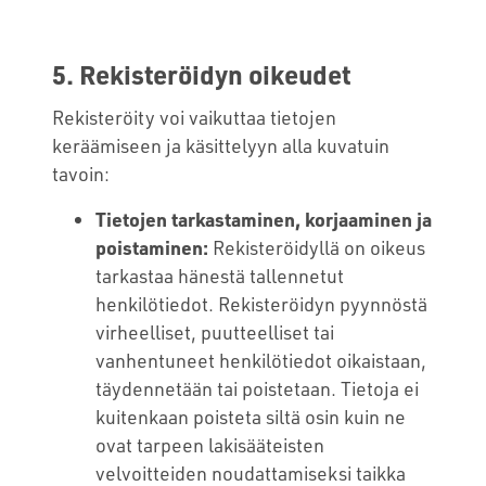
5. Rekisteröidyn oikeudet
Rekisteröity voi vaikuttaa tietojen
keräämiseen ja käsittelyyn alla kuvatuin
tavoin:
Tietojen tarkastaminen, korjaaminen ja
poistaminen:
Rekisteröidyllä on oikeus
tarkastaa hänestä tallennetut
henkilötiedot. Rekisteröidyn pyynnöstä
virheelliset, puutteelliset tai
vanhentuneet henkilötiedot oikaistaan,
täydennetään tai poistetaan. Tietoja ei
kuitenkaan poisteta siltä osin kuin ne
ovat tarpeen lakisääteisten
velvoitteiden noudattamiseksi taikka