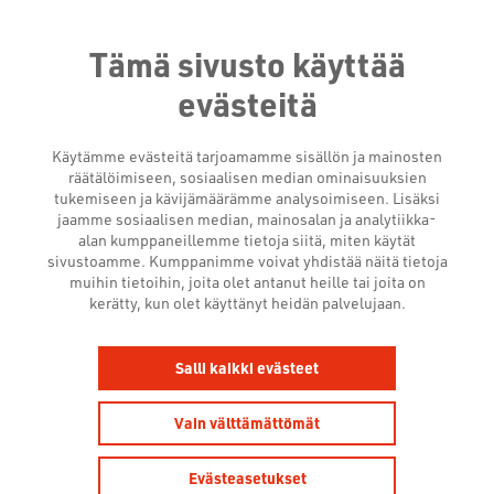
Tämä sivusto käyttää
evästeitä
Käytämme evästeitä tarjoamamme sisällön ja mainosten
räätälöimiseen, sosiaalisen median ominaisuuksien
tukemiseen ja kävijämäärämme analysoimiseen. Lisäksi
jaamme sosiaalisen median, mainosalan ja analytiikka-
alan kumppaneillemme tietoja siitä, miten käytät
sivustoamme. Kumppanimme voivat yhdistää näitä tietoja
muihin tietoihin, joita olet antanut heille tai joita on
kerätty, kun olet käyttänyt heidän palvelujaan.
Salli kaikki evästeet
Vain välttämättömät
Evästeasetukset