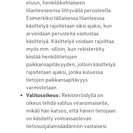
etuun, henkilökohtaiseen
tilanteeseensa liittyvällä perusteella.
Esimerkiksi tällaisessa tilanteessa
käsittelyä rajoitetaan siksi ajaksi, kun
arvioidaan perusteita vastustaa
käsittelyä. Käsittelyä voidaan rajoittaa
myös mm. silloin, kun rekisteröity
kiistää henkilötietojen
paikkansapitävyyden, jolloin käsittelyä
rajoitetaan ajaksi, jonka kuluessa
tietojen paikkansapitävyys
varmistetaan.
Valitusoikeus:
Rekisteröidyllä on
oikeus tehdä valitus viranomaiselle,
mikäli hän katsoo, että hänen tietojaan
on käsitelty voimassaolevan
tietosuojalainsäädännön vastaisesi.