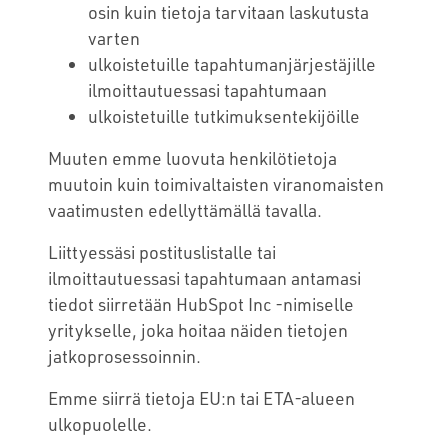
osin kuin tietoja tarvitaan laskutusta
varten
ulkoistetuille tapahtumanjärjestäjille
ilmoittautuessasi tapahtumaan
ulkoistetuille tutkimuksentekijöille
Muuten emme luovuta henkilötietoja
muutoin kuin toimivaltaisten viranomaisten
vaatimusten edellyttämällä tavalla.
Liittyessäsi postituslistalle tai
ilmoittautuessasi tapahtumaan antamasi
tiedot siirretään HubSpot Inc -nimiselle
yritykselle, joka hoitaa näiden tietojen
jatkoprosessoinnin.
Emme siirrä tietoja EU:n tai ETA-alueen
ulkopuolelle.