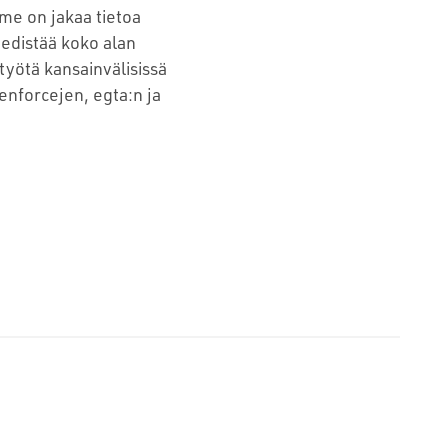
me on jakaa tietoa
edistää koko alan
työtä kansainvälisissä
enforcejen, egta:n ja