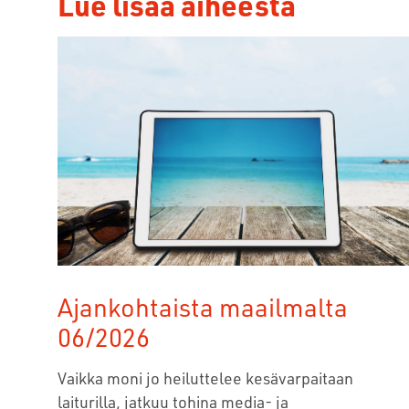
Lue lisää aiheesta
Ajankohtaista maailmalta
06/2026
Vaikka moni jo heiluttelee kesävarpaitaan
laiturilla, jatkuu tohina media- ja