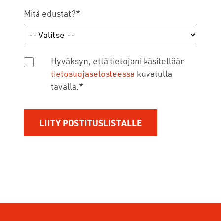
Mitä edustat?
*
Hyväksyn, että tietojani käsitellään
tietosuojaselosteessa
kuvatulla
tavalla.
*