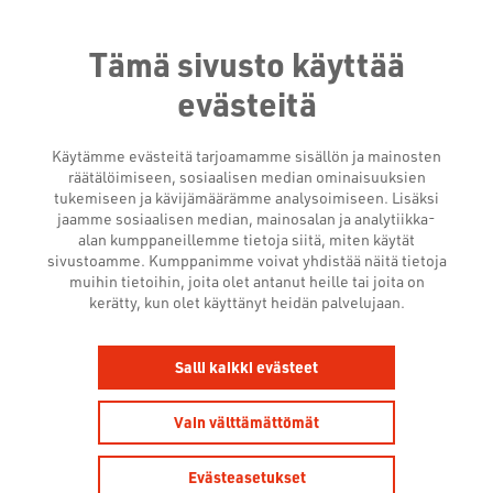
Tämä sivusto käyttää
evästeitä
Käytämme evästeitä tarjoamamme sisällön ja mainosten
räätälöimiseen, sosiaalisen median ominaisuuksien
tukemiseen ja kävijämäärämme analysoimiseen. Lisäksi
jaamme sosiaalisen median, mainosalan ja analytiikka-
alan kumppaneillemme tietoja siitä, miten käytät
sivustoamme. Kumppanimme voivat yhdistää näitä tietoja
muihin tietoihin, joita olet antanut heille tai joita on
UUTISHUONE
kerätty, kun olet käyttänyt heidän palvelujaan.
Salli kaikki evästeet
Vain välttämättömät
Evästeasetukset