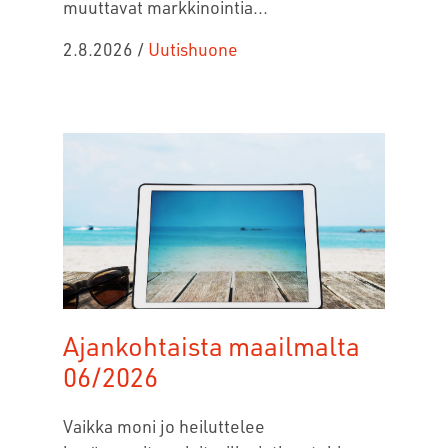
muuttavat markkinointia...
2.8.2026
/
Uutishuone
Ajankohtaista maailmalta
06/2026
Vaikka moni jo heiluttelee