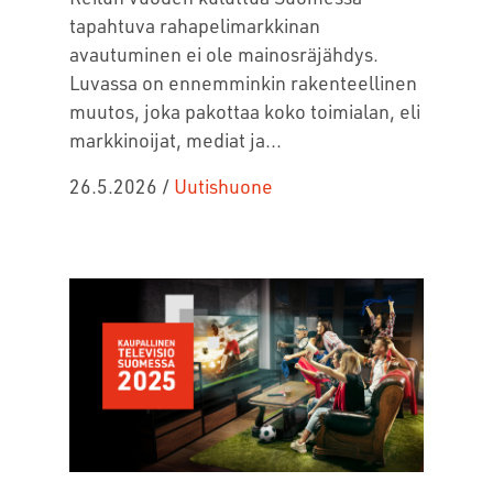
tapahtuva rahapelimarkkinan
avautuminen ei ole mainosräjähdys.
Luvassa on ennemminkin rakenteellinen
muutos, joka pakottaa koko toimialan, eli
markkinoijat, mediat ja...
26.5.2026
/
Uutishuone