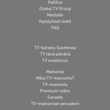
Hallitus
Global TV Group
Medialle
Hyödylliset linkit
FAQ
TV-katselu Suomessa
TV tänä päivänä
TV avainluvut
Mainonta
Miksi TV-mainonta?
TV-mainonta
Premium-video
Sanasto
TV-mainonnan perusteet