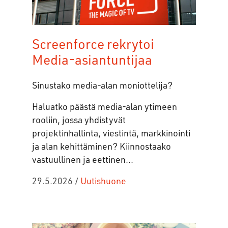
Screenforce rekrytoi
Media-asiantuntijaa
Sinustako media-alan moniottelija?
Haluatko päästä media-alan ytimeen
rooliin, jossa yhdistyvät
projektinhallinta, viestintä, markkinointi
ja alan kehittäminen? Kiinnostaako
vastuullinen ja eettinen...
29.5.2026
/
Uutishuone