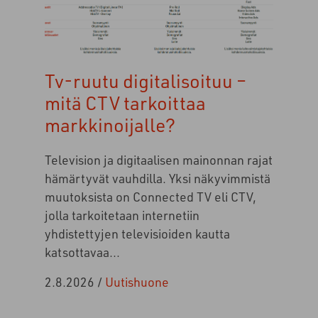
Tv-ruutu digitalisoituu –
mitä CTV tarkoittaa
markkinoijalle?
Television ja digitaalisen mainonnan rajat
hämärtyvät vauhdilla. Yksi näkyvimmistä
muutoksista on Connected TV eli CTV,
jolla tarkoitetaan internetiin
yhdistettyjen televisioiden kautta
katsottavaa...
2.8.2026
/
Uutishuone