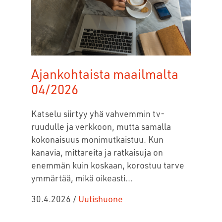
Ajankohtaista maailmalta
04/2026
Katselu siirtyy yhä vahvemmin tv-
ruudulle ja verkkoon, mutta samalla
kokonaisuus monimutkaistuu. Kun
kanavia, mittareita ja ratkaisuja on
enemmän kuin koskaan, korostuu tarve
ymmärtää, mikä oikeasti...
30.4.2026
/
Uutishuone