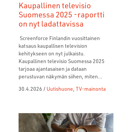
Kaupallinen televisio
Suomessa 2025 -raportti
on nyt ladattavissa
Screenforce Finlandin vuosittainen
katsaus kaupallisen television
kehitykseen on nyt julkaistu.
Kaupallinen televisio Suomessa 2025
tarjoaa ajantasaisen ja dataan
perustuvan näkymän siihen, miten...
30.4.2026
/
Uutishuone
,
TV-mainonta