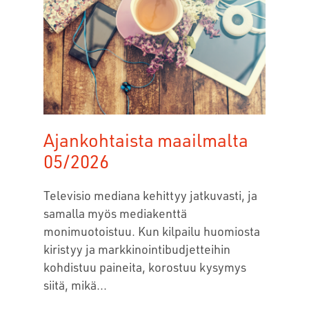
Ajankohtaista maailmalta
05/2026
Televisio mediana kehittyy jatkuvasti, ja
samalla myös mediakenttä
monimuotoistuu. Kun kilpailu huomiosta
kiristyy ja markkinointibudjetteihin
kohdistuu paineita, korostuu kysymys
siitä, mikä...