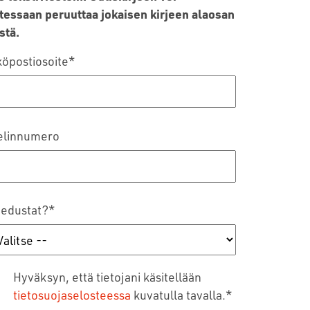
tessaan peruuttaa jokaisen kirjeen alaosan
stä.
öpostiosoite
*
elinnumero
 edustat?
*
Hyväksyn, että tietojani käsitellään
tietosuojaselosteessa
kuvatulla tavalla.
*