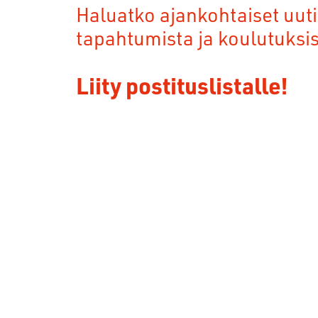
Haluatko ajankohtaiset uuti
tapahtumista ja koulutuksi
Liity postituslistalle!