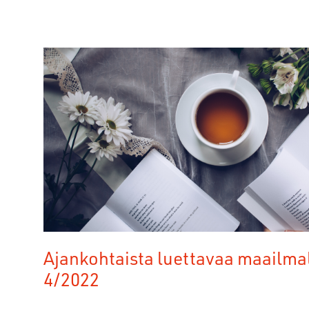
Ajankohtaista luettavaa maailma
4/2022