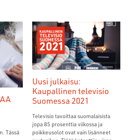
Uusi julkaisu:
Kaupallinen televisio
VAA
Suomessa 2021
Televisio tavoittaa suomalaisista
jopa 85 prosenttia viikossa ja
in. Tässä
poikkeusolot ovat vain lisänneet