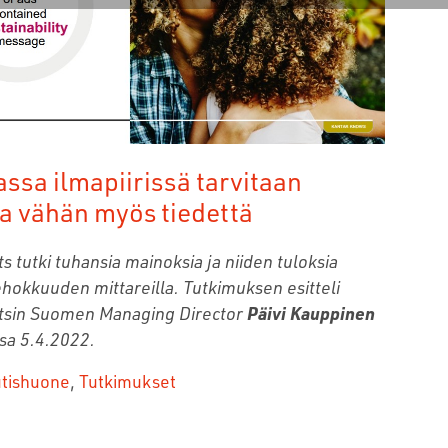
ssa ilmapiirissä tarvitaan
ja vähän myös tiedettä
ts tutki tuhansia mainoksia ja niiden tuloksia
hokkuuden mittareilla. Tutkimuksen esitteli
htsin Suomen Managing Director
Päivi Kauppinen
sa 5.4.2022.
tishuone
,
Tutkimukset