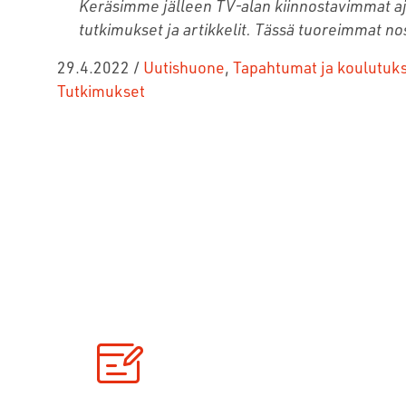
Keräsimme jälleen TV-alan kiinnostavimmat a
tutkimukset ja artikkelit. Tässä tuoreimmat 
29.4.2022
/
Uutishuone
,
Tapahtumat ja koulutuk
Tutkimukset