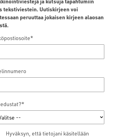
kinointiviestejä ja kutsuja tapahtumiin
 tekstiviestein. Uutiskirjeen voi
tessaan peruuttaa jokaisen kirjeen alaosan
stä.
öpostiosoite
*
elinnumero
 edustat?
*
Hyväksyn, että tietojani käsitellään