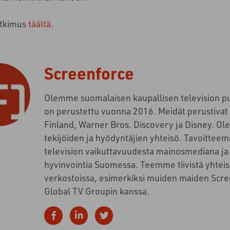
utkimus
täältä
.
Screenforce
Olemme suomalaisen kaupallisen television p
on perustettu vuonna 2016. Meidät perustiva
Finland, Warner Bros. Discovery ja Disney. Ol
tekijöiden ja hyödyntäjien yhteisö. Tavoitteem
television vaikuttavuudesta mainosmediana ja 
hyvinvointia Suomessa. Teemme tiivistä yhteis
verkostoissa, esimerkiksi muiden maiden Scre
Global TV Groupin kanssa.