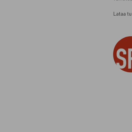
Lataa t