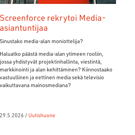
Screenforce rekrytoi Media-
asiantuntijaa
Sinustako media-alan moniottelija?
Haluatko päästä media-alan ytimeen rooliin,
jossa yhdistyvät projektinhallinta, viestintä,
markkinointi ja alan kehittäminen? Kiinnostaako
vastuullinen ja eettinen media sekä televisio
vaikuttavana mainosmediana?
29.5.2026
/
Uutishuone