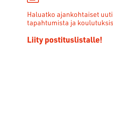
Haluatko ajankohtaiset uuti
tapahtumista ja koulutuksi
Liity postituslistalle!