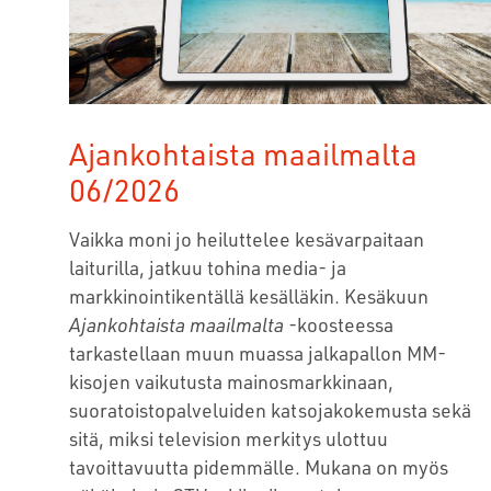
Ajankohtaista maailmalta
06/2026
Vaikka moni jo heiluttelee kesävarpaitaan
laiturilla, jatkuu tohina media- ja
markkinointikentällä kesälläkin. Kesäkuun
Ajankohtaista maailmalta
-koosteessa
tarkastellaan muun muassa jalkapallon MM-
kisojen vaikutusta mainosmarkkinaan,
suoratoistopalveluiden katsojakokemusta sekä
sitä, miksi television merkitys ulottuu
tavoittavuutta pidemmälle. Mukana on myös