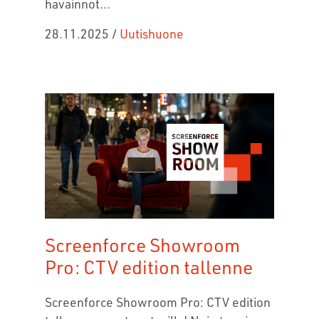
havainnot...
28.11.2025
/
Uutishuone
Screenforce Showroom
Pro: CTV edition tallenne
Screenforce Showroom Pro: CTV edition