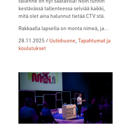
tallenne on nyt saatavilla! Noin tunnin
kestävässä tallenteessa selviää kaikki,
mitä olet aina halunnut tietää CTV:stä.
Rakkaalla lapsella on monta nimeä, ja...
28.11.2025
/
Uutishuone
,
Tapahtumat ja
koulutukset