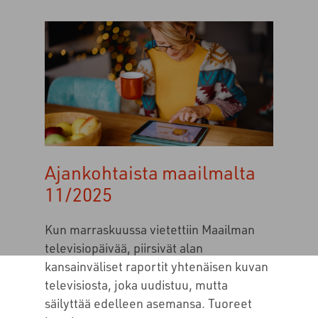
Ajankohtaista maailmalta
11/2025
Kun marraskuussa vietettiin Maailman
televisiopäivää, piirsivät alan
kansainväliset raportit yhtenäisen kuvan
televisiosta, joka uudistuu, mutta
säilyttää edelleen asemansa. Tuoreet