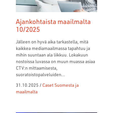
Ajankohtaista maailmalta
10/2025
Jälleen on hyvä aika tarkastella, mitä
kaikkea mediamaailmassa tapahtuu ja
mihin suuntaan ala liikkuu. Lokakuun
nostoissa luvassa on muun muassa asiaa
CTV:n mittaamisesta,
suoratoistopalveluiden...
31.10.2025
/
Caset Suomesta ja
maailmalta