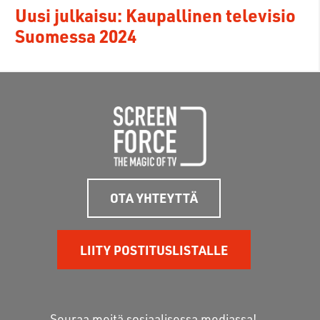
Uusi julkaisu: Kaupallinen televisio
Suomessa 2024
OTA YHTEYTTÄ
LIITY POSTITUSLISTALLE
Seuraa meitä sosiaalisessa mediassa!