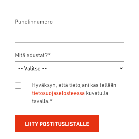
Puhelinnumero
Mitä edustat?
*
Hyväksyn, että tietojani käsitellään
tietosuojaselosteessa
kuvatulla
tavalla.
*