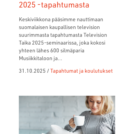
2025 -tapahtumasta
Keskiviikkona pääsimme nauttimaan
suomalaisen kaupallisen television
suurimmasta tapahtumasta
Television
Taika 2025
-seminaarissa, joka kokosi
yhteen lähes 600 silmäparia
Musiikkitaloon ja...
31.10.2025
/
Tapahtumat ja koulutukset