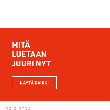
MITÄ
LUETAAN
JUURI NYT
NÄYTÄ KAIKKI
29.5.2026