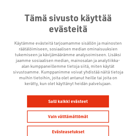
Tämä sivusto käyttää
evästeitä
Käytämme evästeitä tarjoamamme sisällön ja mainosten
räätälöimiseen, sosiaalisen median ominaisuuksien
tukemiseen ja kävijämäärämme analysoimiseen. Lisäksi
jaamme sosiaalisen median, mainosalan ja analytiikka-
alan kumppaneillemme tietoja siitä, miten käytät
sivustoamme. Kumppanimme voivat yhdistää näitä tietoja
muihin tietoihin, joita olet antanut heille tai joita on
AJANKOHTAISTA
kerätty, kun olet käyttänyt heidän palvelujaan.
Salli kaikki evästeet
Vain välttämättömät
Evästeasetukset