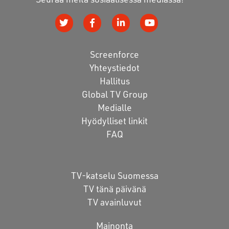
Screenforce
Yhteystiedot
Hallitus
Global TV Group
Medialle
Hyödylliset linkit
FAQ
TV-katselu Suomessa
TV tänä päivänä
TV avainluvut
Mainonta