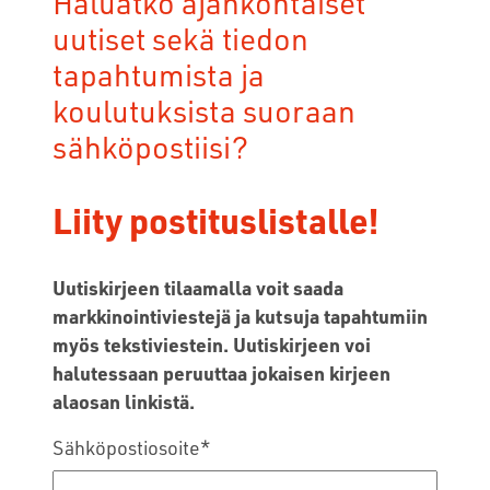
Haluatko ajankohtaiset
uutiset sekä tiedon
tapahtumista ja
koulutuksista suoraan
sähköpostiisi?
Liity postituslistalle!
Uutiskirjeen tilaamalla voit saada
markkinointiviestejä ja kutsuja tapahtumiin
myös tekstiviestein. Uutiskirjeen voi
halutessaan peruuttaa jokaisen kirjeen
alaosan linkistä.
Sähköpostiosoite
*