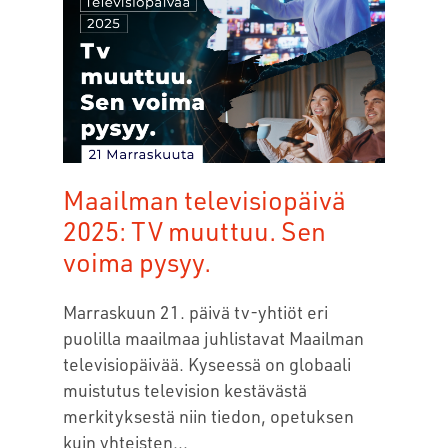
Maailman televisiopäivä
2025: TV muuttuu. Sen
voima pysyy.
Marraskuun 21. päivä tv-yhtiöt eri
puolilla maailmaa juhlistavat Maailman
televisiopäivää. Kyseessä on globaali
muistutus television kestävästä
merkityksestä niin tiedon, opetuksen
kuin yhteisten...