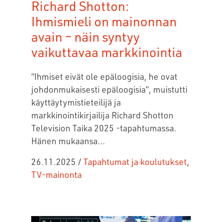
Richard Shotton:
Ihmismieli on mainonnan
avain – näin syntyy
vaikuttavaa markkinointia
“Ihmiset eivät ole epäloogisia, he ovat
johdonmukaisesti epäloogisia”, muistutti
käyttäytymistieteilijä ja
markkinointikirjailija
Richard Shotton
Television Taika 2025 -tapahtumassa.
Hänen mukaansa...
26.11.2025
/
Tapahtumat ja koulutukset
,
TV-mainonta