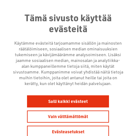
Tämä sivusto käyttää
evästeitä
Käytämme evästeitä tarjoamamme sisällön ja mainosten
räätälöimiseen, sosiaalisen median ominaisuuksien
tukemiseen ja kävijämäärämme analysoimiseen. Lisäksi
jaamme sosiaalisen median, mainosalan ja analytiikka-
alan kumppaneillemme tietoja siitä, miten käytät
TAPAHTUMAT JA
sivustoamme. Kumppanimme voivat yhdistää näitä tietoja
muihin tietoihin, joita olet antanut heille tai joita on
kerätty, kun olet käyttänyt heidän palvelujaan.
KOULUTUKSET
Salli kaikki evästeet
Vain välttämättömät
Evästeasetukset