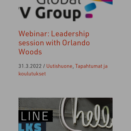
Webinar: Leadership
session with Orlando
Woods
31.3.2022
/
Uutishuone
,
Tapahtumat ja
koulutukset