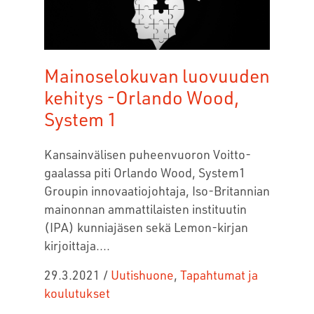
Mainoselokuvan luovuuden
kehitys -Orlando Wood,
System 1
Kansainvälisen puheenvuoron Voitto-
gaalassa piti Orlando Wood, System1
Groupin innovaatiojohtaja, Iso-Britannian
mainonnan ammattilaisten instituutin
(IPA) kunniajäsen sekä Lemon-kirjan
kirjoittaja.
...
29.3.2021
/
Uutishuone
,
Tapahtumat ja
koulutukset