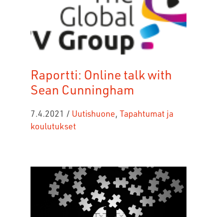
Raportti: Online talk with
Sean Cunningham
7.4.2021
/
Uutishuone
,
Tapahtumat ja
koulutukset