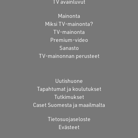
TV avainluvut
Mainonta
Miksi TV-mainonta?
TV-mainonta
Premium-video
Sanasto
TV-mainonnan perusteet
Uutishuone
Tapahtumat ja koulutukset
Tutkimukset
Caset Suomesta ja maailmalta
Tietosuojaseloste
Evästeet