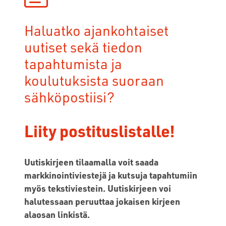
Haluatko ajankohtaiset
uutiset sekä tiedon
tapahtumista ja
koulutuksista suoraan
sähköpostiisi?
Liity postituslistalle!
Uutiskirjeen tilaamalla voit saada
markkinointiviestejä ja kutsuja tapahtumiin
myös tekstiviestein. Uutiskirjeen voi
halutessaan peruuttaa jokaisen kirjeen
alaosan linkistä.