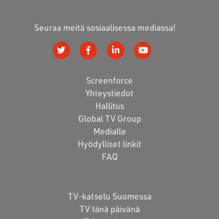
Seuraa meitä sosiaalisessa mediassa!
Screenforce
Yhteystiedot
Hallitus
Global TV Group
Medialle
Hyödylliset linkit
FAQ
TV-katselu Suomessa
TV tänä päivänä