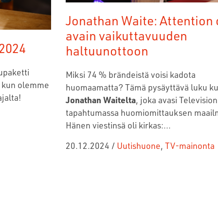
Jonathan Waite: Attention
avain vaikuttavuuden
/2024
haltuunottoon
upaketti
Miksi 74 % brändeistä voisi kadota
a, kun olemme
huomaamatta? Tämä pysäyttävä luku kuu
jalta!
Jonathan Waitelta
, joka avasi Television
tapahtumassa huomiomittauksen maail
Hänen viestinsä oli kirkas:...
20.12.2024
/
Uutishuone
,
TV-mainonta