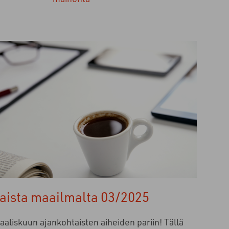
aista maailmalta 03/2025
aliskuun ajankohtaisten aiheiden pariin! Tällä