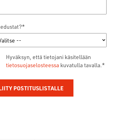
 edustat?
*
Hyväksyn, että tietojani käsitellään
tietosuojaselosteessa
kuvatulla tavalla.
*