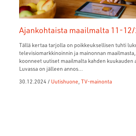
Ajankohtaista maailmalta 11-12
Tällä kertaa tarjolla on poikkeuksellisen tuhti luk
televisiomarkkinoinnin ja mainonnan maailmast
koonneet uutiset maailmalta kahden kuukauden a
Luvassa on jälleen annos...
30.12.2024
/
Uutishuone
,
TV-mainonta