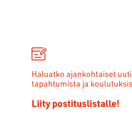
Haluatko ajankohtaiset uuti
tapahtumista ja koulutuksi
Liity postituslistalle!