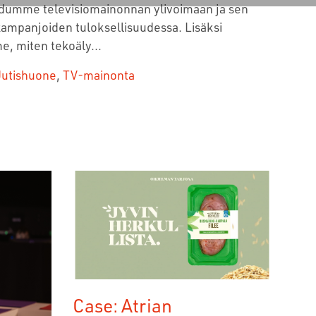
dumme televisiomainonnan ylivoimaan ja sen
kampanjoiden tuloksellisuudessa. Lisäksi
, miten tekoäly...
utishuone
,
TV-mainonta
Case: Atrian