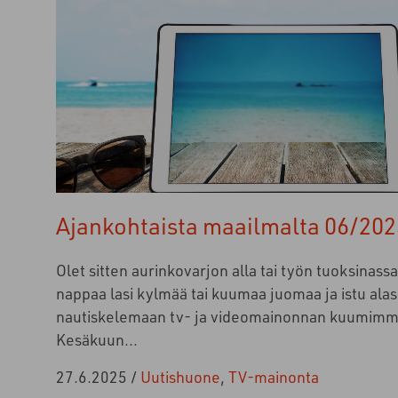
Ajankohtaista maailmalta 06/202
Olet sitten aurinkovarjon alla tai työn tuoksinassa
nappaa lasi kylmää tai kuumaa juomaa ja istu alas
nautiskelemaan tv- ja videomainonnan kuumimmis
Kesäkuun...
27.6.2025
/
Uutishuone
,
TV-mainonta