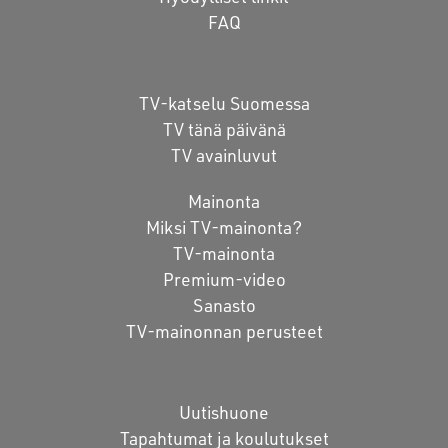
FAQ
TV-katselu Suomessa
TV tänä päivänä
TV avainluvut
Mainonta
Miksi TV-mainonta?
TV-mainonta
Premium-video
Sanasto
TV-mainonnan perusteet
Uutishuone
Tapahtumat ja koulutukset