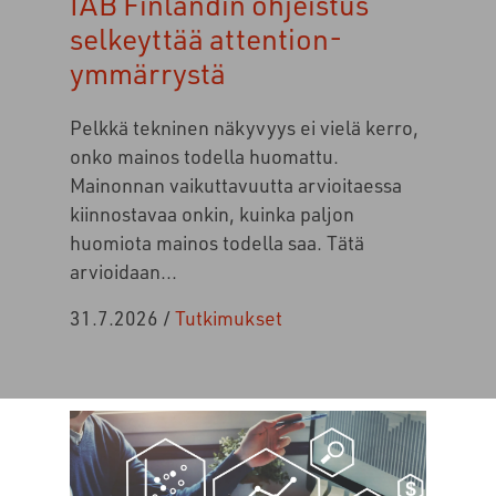
IAB Finlandin ohjeistus
selkeyttää attention-
ymmärrystä
Pelkkä tekninen näkyvyys ei vielä kerro,
onko mainos todella huomattu.
Mainonnan vaikuttavuutta arvioitaessa
kiinnostavaa onkin, kuinka paljon
huomiota mainos todella saa. Tätä
arvioidaan...
31.7.2026
/
Tutkimukset