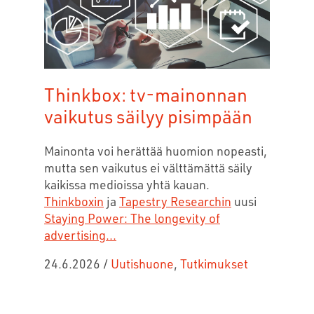
Thinkbox: tv-mainonnan
vaikutus säilyy pisimpään
Mainonta voi herättää huomion nopeasti,
mutta sen vaikutus ei välttämättä säily
kaikissa medioissa yhtä kauan.
Thinkboxin
ja
Tapestry Researchin
uusi
Staying Power: The longevity of
advertising...
24.6.2026
/
Uutishuone
,
Tutkimukset