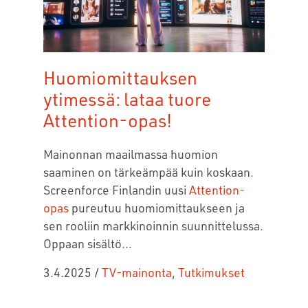
Huomiomittauksen
ytimessä: lataa tuore
Attention-opas!
Mainonnan maailmassa huomion
saaminen on tärkeämpää kuin koskaan.
Screenforce Finlandin uusi
Attention-
opas
pureutuu huomiomittaukseen ja
sen rooliin
markkinoinnin suunnittelussa
.
Oppaan sisältö...
3.4.2025
/
TV-mainonta
,
Tutkimukset