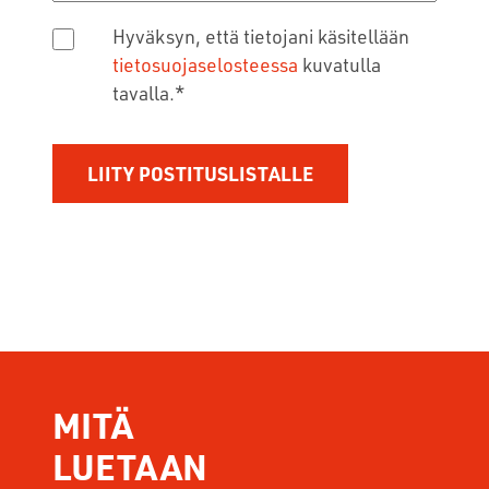
Hyväksyn, että tietojani käsitellään
tietosuojaselosteessa
kuvatulla
tavalla.
*
MITÄ
LUETAAN