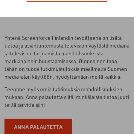
Yhtenä Screenforce Finlandin tavoitteena on lisätä
tietoa ja asiantuntemusta television käytöstä mediana
ja television tarjoamista mahdollisuuksista
markkinoinnin buustaamisessa. Olennainen tapa
tähän on tuoda tutkimustuloksia maailmalta Suomen
media-alan käyttöön, hyödyttämään meitä kaikkia.
Teemme myös omia tutkimuksia mahdollisuuksien
mukaan. Anna palautetta siitä, minkälaista tietoa juuri
teillä tarvittaisiin!
ANNA PALAUTETTA