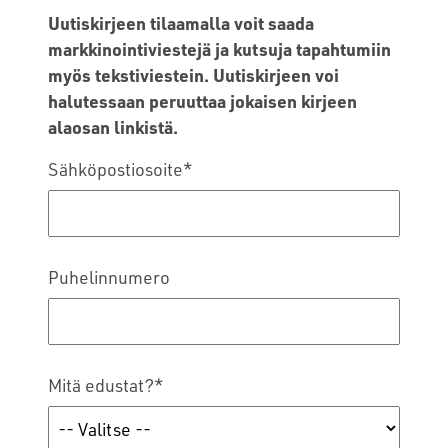
Uutiskirjeen tilaamalla voit saada
markkinointiviestejä ja kutsuja tapahtumiin
myös tekstiviestein. Uutiskirjeen voi
halutessaan peruuttaa jokaisen kirjeen
alaosan linkistä.
Sähköpostiosoite
*
Puhelinnumero
Mitä edustat?
*