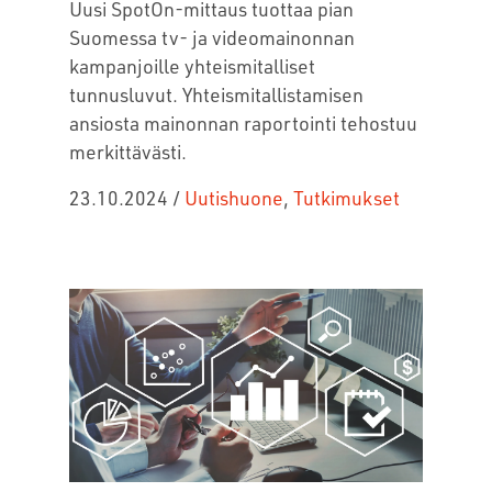
Uusi SpotOn-mittaus tuottaa pian
Suomessa tv- ja videomainonnan
kampanjoille yhteismitalliset
tunnusluvut. Yhteismitallistamisen
ansiosta mainonnan raportointi tehostuu
merkittävästi.
23.10.2024
/
Uutishuone
,
Tutkimukset