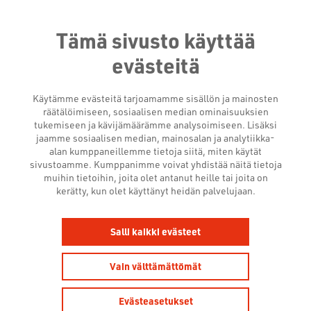
Tämä sivusto käyttää
evästeitä
Käytämme evästeitä tarjoamamme sisällön ja mainosten
räätälöimiseen, sosiaalisen median ominaisuuksien
tukemiseen ja kävijämäärämme analysoimiseen. Lisäksi
jaamme sosiaalisen median, mainosalan ja analytiikka-
alan kumppaneillemme tietoja siitä, miten käytät
sivustoamme. Kumppanimme voivat yhdistää näitä tietoja
muihin tietoihin, joita olet antanut heille tai joita on
TUTKIMUKSET
kerätty, kun olet käyttänyt heidän palvelujaan.
Salli kaikki evästeet
Vain välttämättömät
Evästeasetukset