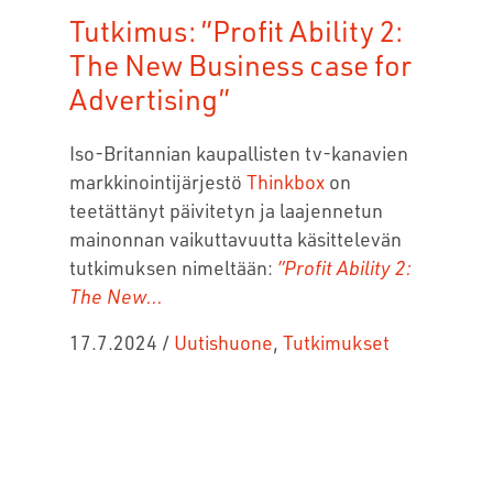
Tutkimus: ”Profit Ability 2:
The New Business case for
Advertising”
Iso-Britannian kaupallisten tv-kanavien
markkinointijärjestö
Thinkbox
on
teetättänyt
päivitetyn ja laajennetun
mainonnan vaikuttavuutta käsittelevän
tutkimuksen nimeltään:
”Profit Ability 2:
The New...
17.7.2024
/
Uutishuone
,
Tutkimukset