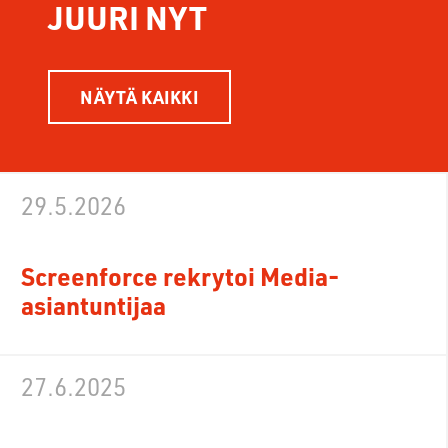
JUURI NYT
NÄYTÄ KAIKKI
29.5.2026
Screenforce rekrytoi Media-
asiantuntijaa
27.6.2025