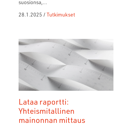
suosionsa,...
28.1.2025
/
Tutkimukset
Lataa raportti:
Yhteismitallinen
mainonnan mittaus