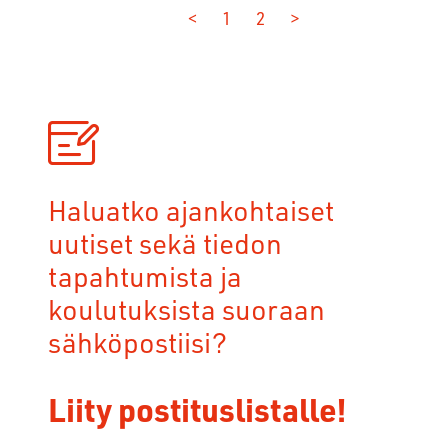
<
1
2
>
Haluatko ajankohtaiset
uutiset sekä tiedon
tapahtumista ja
koulutuksista suoraan
sähköpostiisi?
Liity postituslistalle!