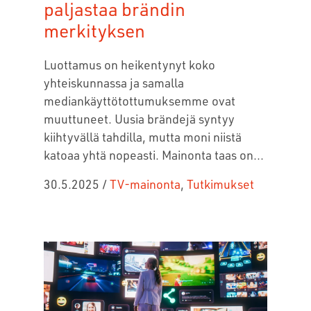
paljastaa brändin
merkityksen
Luottamus on heikentynyt koko
yhteiskunnassa ja samalla
mediankäyttötottumuksemme ovat
muuttuneet. Uusia brändejä syntyy
kiihtyvällä tahdilla, mutta moni niistä
katoaa yhtä nopeasti. Mainonta taas on...
30.5.2025
/
TV-mainonta
,
Tutkimukset