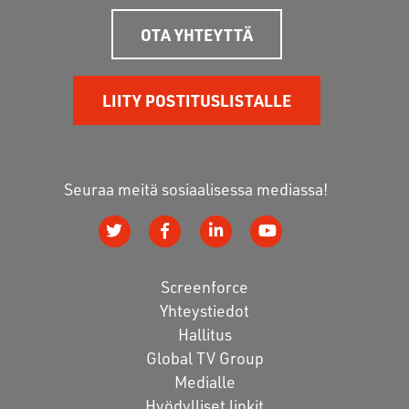
OTA YHTEYTTÄ
LIITY POSTITUSLISTALLE
Seuraa meitä sosiaalisessa mediassa!
Screenforce
Yhteystiedot
Hallitus
Global TV Group
Medialle
Hyödylliset linkit