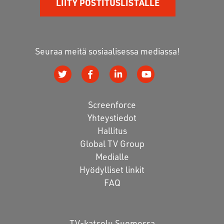
LIITY POSTITUSLISTALLE
Seuraa meitä sosiaalisessa mediassa!
Screenforce
Yhteystiedot
Hallitus
Global TV Group
Medialle
Hyödylliset linkit
FAQ
TV-katselu Suomessa