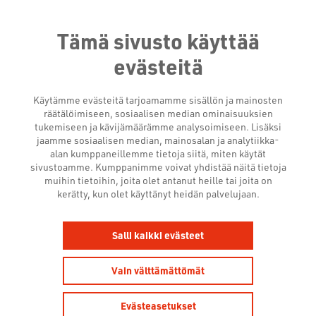
Tämä sivusto käyttää
evästeitä
Käytämme evästeitä tarjoamamme sisällön ja mainosten
räätälöimiseen, sosiaalisen median ominaisuuksien
tukemiseen ja kävijämäärämme analysoimiseen. Lisäksi
jaamme sosiaalisen median, mainosalan ja analytiikka-
alan kumppaneillemme tietoja siitä, miten käytät
sivustoamme. Kumppanimme voivat yhdistää näitä tietoja
muihin tietoihin, joita olet antanut heille tai joita on
PREMIUM VIDEO
kerätty, kun olet käyttänyt heidän palvelujaan.
Salli kaikki evästeet
Vain välttämättömät
Evästeasetukset