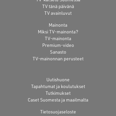
TV tänä päivänä
TV avainluvut
Mainonta
Miksi TV-mainonta?
TV-mainonta
Premium-video
Sanasto
TV-mainonnan perusteet
Uutishuone
Tapahtumat ja koulutukset
Tutkimukset
Caset Suomesta ja maailmalta
Tietosuojaseloste