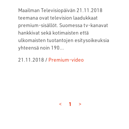
Maailman Televisiopäivän 21.11.2018
teemana ovat television laadukkaat
premium-sisällöt. Suomessa tv-kanavat
hankkivat sekä kotimaisten että
ulkomaisten tuotantojen esitysoikeuksia
yhteensä noin 190...
21.11.2018
/
Premium-video
<
1
>