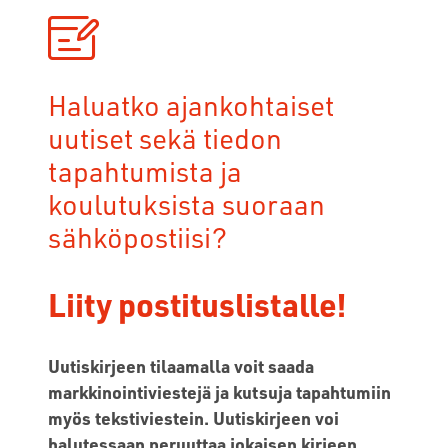
Haluatko ajankohtaiset
uutiset sekä tiedon
tapahtumista ja
koulutuksista suoraan
sähköpostiisi?
Liity postituslistalle!
Uutiskirjeen tilaamalla voit saada
markkinointiviestejä ja kutsuja tapahtumiin
myös tekstiviestein. Uutiskirjeen voi
halutessaan peruuttaa jokaisen kirjeen