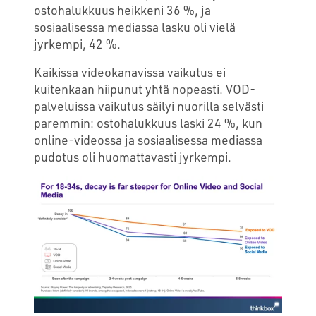
ostohalukkuus heikkeni 36 %, ja
sosiaalisessa mediassa lasku oli vielä
jyrkempi, 42 %.
Kaikissa videokanavissa vaikutus ei
kuitenkaan hiipunut yhtä nopeasti. VOD-
palveluissa vaikutus säilyi nuorilla selvästi
paremmin: ostohalukkuus laski 24 %, kun
online-videossa ja sosiaalisessa mediassa
pudotus oli huomattavasti jyrkempi.