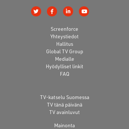
Screenforce
Yhteystiedot
Hallitus
Global TV Group
Medialle
Hyödylliset linkit
FAQ
TV-katselu Suomessa
TV tänä päivänä
TV avainluvut
Mainonta