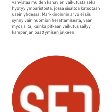
vahvistaa muiden kanavien vaikutusta sekä
hyötyy ympäristöstä, jossa sisältöä katsotaan
usein yhdessä. Markkinoinnin arvo ei siis
synny vain huomion herättämisestä, vaan
myös siitä, kuinka pitkään vaikutus säilyy
kampanjan päättymisen jälkeen.