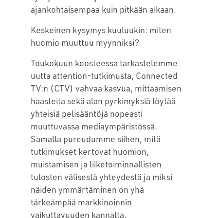
ajankohtaisempaa kuin pitkään aikaan.
Keskeinen kysymys kuuluukin: miten
huomio muuttuu myynniksi?
Toukokuun koosteessa tarkastelemme
uutta attention-tutkimusta, Connected
TV:n (CTV) vahvaa kasvua, mittaamisen
haasteita sekä alan pyrkimyksiä löytää
yhteisiä pelisääntöjä nopeasti
muuttuvassa mediaympäristössä.
Samalla pureudumme siihen, mitä
tutkimukset kertovat huomion,
muistamisen ja liiketoiminnallisten
tulosten välisestä yhteydestä ja miksi
näiden ymmärtäminen on yhä
tärkeämpää markkinoinnin
vaikuttavuuden kannalta.