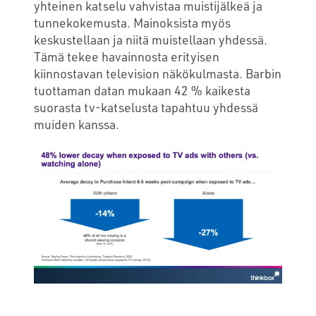
yhteinen katselu vahvistaa muistijälkeä ja
tunnekokemusta. Mainoksista myös
keskustellaan ja niitä muistellaan yhdessä.
Tämä tekee havainnosta erityisen
kiinnostavan television näkökulmasta. Barbin
tuottaman datan mukaan 42 % kaikesta
suorasta tv-katselusta tapahtuu yhdessä
muiden kanssa.