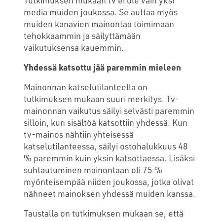
media muiden joukossa. Se auttaa myös
muiden kanavien mainontaa toimimaan
tehokkaammin ja säilyttämään
vaikutuksensa kauemmin.
Yhdessä katsottu jää paremmin mieleen
Mainonnan katselutilanteella on
tutkimuksen mukaan suuri merkitys. Tv-
mainonnan vaikutus säilyi selvästi paremmin
silloin, kun sisältöä katsottiin yhdessä. Kun
tv-mainos nähtiin yhteisessä
katselutilanteessa, säilyi ostohalukkuus 48
% paremmin kuin yksin katsottaessa. Lisäksi
suhtautuminen mainontaan oli 75 %
myönteisempää niiden joukossa, jotka olivat
nähneet mainoksen yhdessä muiden kanssa.
Taustalla on tutkimuksen mukaan se, että