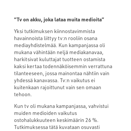
“Tv on akku, joka lataa muita medioita”
Yksi tutkimuksen kiinnostavimmista
havainnoista liittyy tv:n rooliin osana
mediayhdistelmää. Kun kampanjassa oli
mukana vähintään neljä mediakanavaa,
harkitsivat kuluttajat tuotteen ostamista
kaksi kertaa todennäköisemmin verrattuna
tilanteeseen, jossa mainontaa nähtiin vain
yhdessä kanavassa. Tv:n vaikutus ei
kuitenkaan rajoittunut vain sen omaan
tehoon.
Kun tv oli mukana kampanjassa, vahvistui
muiden medioiden vaikutus
ostohalukkuuteen keskimäärin 26 %.
Tutkimuksessa tätä kuvataan osuvasti