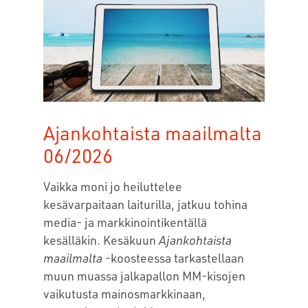
Ajankohtaista maailmalta
06/2026
Vaikka moni jo heiluttelee
kesävarpaitaan laiturilla, jatkuu tohina
media- ja markkinointikentällä
kesälläkin. Kesäkuun
Ajankohtaista
maailmalta
-koosteessa tarkastellaan
muun muassa jalkapallon MM-kisojen
vaikutusta mainosmarkkinaan,