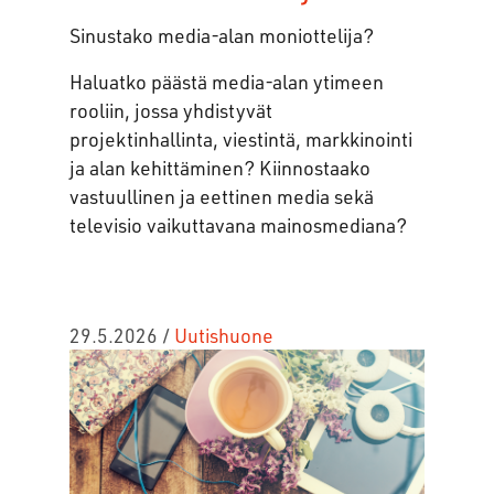
Sinustako media-alan moniottelija?
Haluatko päästä media-alan ytimeen
rooliin, jossa yhdistyvät
projektinhallinta, viestintä, markkinointi
ja alan kehittäminen? Kiinnostaako
vastuullinen ja eettinen media sekä
televisio vaikuttavana mainosmediana?
29.5.2026
/
Uutishuone