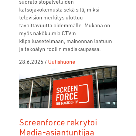
suoratoistopalveluiden
katsojakokemusta sekä sitä, miksi
television merkitys ulottuu
tavoittavuutta pidemmälle. Mukana on
myös näkökulmia CTV:n
kilpailuasetelmaan, mainonnan laatuun
ja tekoälyn rooliin mediakaupassa.
28.6.2026
/
Uutishuone
Screenforce rekrytoi
Media-asiantuntijaa