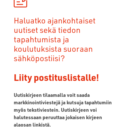
Haluatko ajankohtaiset
uutiset sekä tiedon
tapahtumista ja
koulutuksista suoraan
sähköpostiisi?
Liity postituslistalle!
Uutiskirjeen tilaamalla voit saada
markkinointiviestejä ja kutsuja tapahtumiin
myös tekstiviestein. Uutiskirjeen voi
halutessaan peruuttaa jokaisen kirjeen
alaosan linkistä.