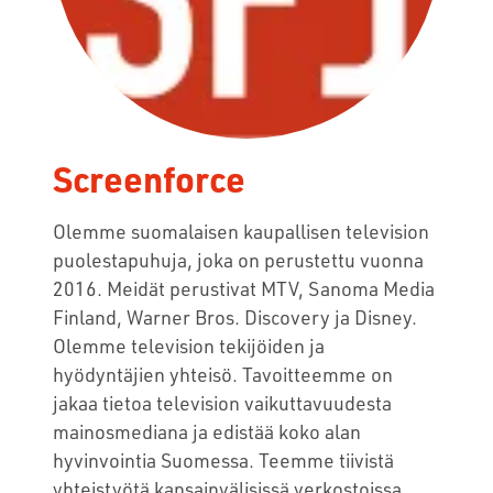
Screenforce
Olemme suomalaisen kaupallisen television
puolestapuhuja, joka on perustettu vuonna
2016. Meidät perustivat MTV, Sanoma Media
Finland, Warner Bros. Discovery ja Disney.
Olemme television tekijöiden ja
hyödyntäjien yhteisö. Tavoitteemme on
jakaa tietoa television vaikuttavuudesta
mainosmediana ja edistää koko alan
hyvinvointia Suomessa. Teemme tiivistä
yhteistyötä kansainvälisissä verkostoissa,