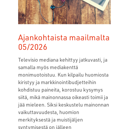
Ajankohtaista maailmalta
05/2026
Televisio mediana kehittyy jatkuvasti, ja
samalla myös mediakenttä
monimuotoistuu. Kun kilpailu huomiosta
kiristyy ja markkinointibudjetteihin
kohdistuu paineita, korostuu kysymys
siitä, mikä mainonnassa oikeasti toimii ja
jää mieleen. Siksi keskustelu mainonnan
vaikuttavuudesta, huomion
merkityksestä ja muistijäljen
syntymisestä on jälleen