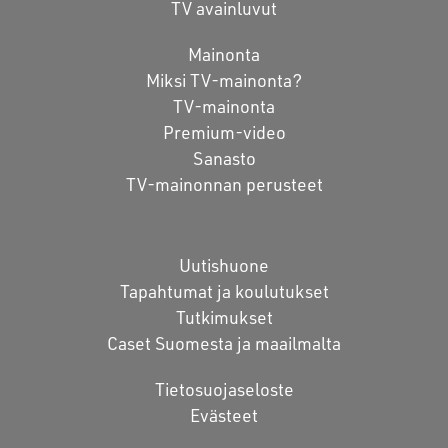
TV avainluvut
Mainonta
Miksi TV-mainonta?
TV-mainonta
Premium-video
Sanasto
TV-mainonnan perusteet
Uutishuone
Tapahtumat ja koulutukset
Tutkimukset
Caset Suomesta ja maailmalta
Tietosuojaseloste
Evästeet