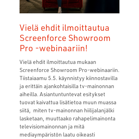
Vielä ehdit ilmoittautua
Screenforce Showroom
Pro -webinaariin!
Vielä ehdit ilmoittautua mukaan
Screenforce Showroom Pro-webinaariin.
Tiistaiaamu 5.5. käynnistyy kiinnostavilla
ja erittäin ajankohtaisilla tv-mainonnan
aiheilla. Asiantuntuntevat esitykset
tuovat kaivattua lisätietoa muun muassa
siitä, miten tv-mainonnan hiilijalanjälki
lasketaan, muuttaako rahapelimainonta
televisiomainonnan ja mitä
mediaympäristön laatu oikeasti