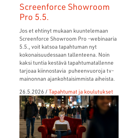
Screenforce Showroom
Pro 5.5.
Jos et ehtinyt mukaan kuuntelemaan
Screenforce Showroom Pro -webinaaria
5.5., voit katsoa tapahtuman nyt
kokonaisuudessaan tallenteena. Noin
kaksi tuntia kestävä tapahtumatallenne
tarjoaa kiinnostavia puheenvuoroja tv-
mainonnan ajankohtaisimmista aiheista.
26.5.2026
/
Tapahtumat ja koulutukset