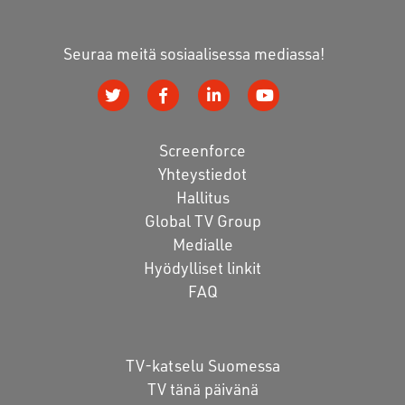
Seuraa meitä sosiaalisessa mediassa!
Screenforce
Yhteystiedot
Hallitus
Global TV Group
Medialle
Hyödylliset linkit
FAQ
TV-katselu Suomessa
TV tänä päivänä