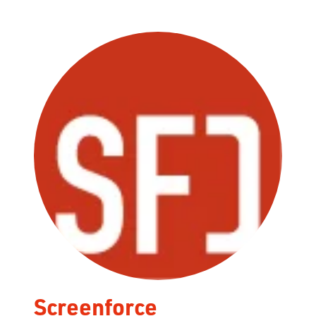
Screenforce