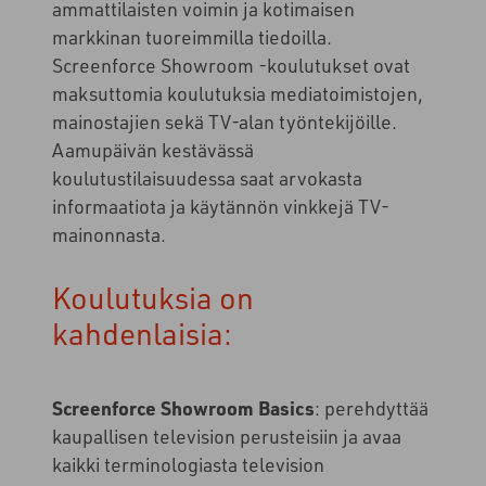
ammattilaisten voimin ja kotimaisen
markkinan tuoreimmilla tiedoilla.
Screenforce Showroom -koulutukset ovat
maksuttomia koulutuksia mediatoimistojen,
mainostajien sekä TV-alan työntekijöille.
Aamupäivän kestävässä
koulutustilaisuudessa saat arvokasta
informaatiota ja käytännön vinkkejä TV-
mainonnasta.
Koulutuksia on
kahdenlaisia:
Screenforce Showroom Basics
:
perehdyttää
kaupallisen television perusteisiin ja avaa
kaikki terminologiasta television