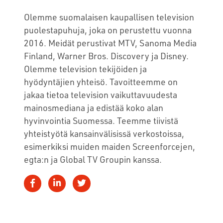
Olemme suomalaisen kaupallisen television
puolestapuhuja, joka on perustettu vuonna
2016. Meidät perustivat MTV, Sanoma Media
Finland, Warner Bros. Discovery ja Disney.
Olemme television tekijöiden ja
hyödyntäjien yhteisö. Tavoitteemme on
jakaa tietoa television vaikuttavuudesta
mainosmediana ja edistää koko alan
hyvinvointia Suomessa. Teemme tiivistä
yhteistyötä kansainvälisissä verkostoissa,
esimerkiksi muiden maiden Screenforcejen,
egta:n ja Global TV Groupin kanssa.