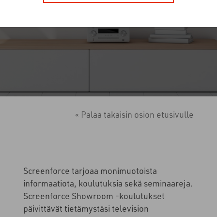
25.3.2024
Tapahtumat ja koulutukset
« Palaa takaisin osion etusivulle
Screenforce tarjoaa monimuotoista
informaatiota, koulutuksia sekä seminaareja.
Screenforce Showroom -koulutukset
päivittävät tietämystäsi television