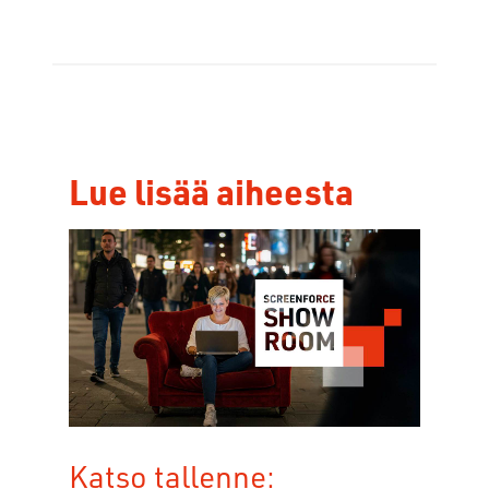
Lue lisää aiheesta
Katso tallenne: