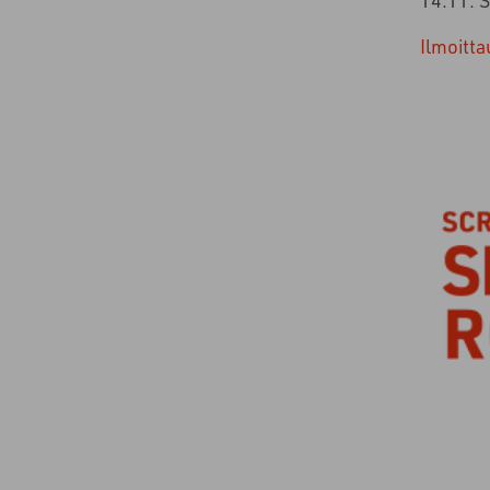
Ilmoitta