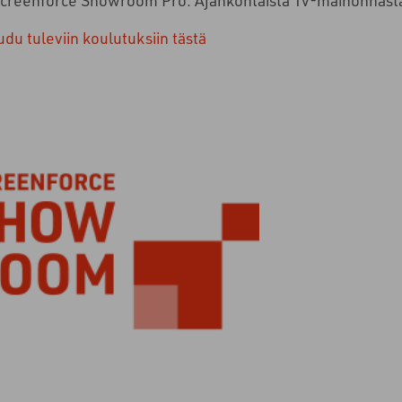
udu tuleviin koulutuksiin tästä