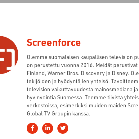
Screenforce
Olemme suomalaisen kaupallisen television p
on perustettu vuonna 2016. Meidät perustiva
Finland, Warner Bros. Discovery ja Disney. Ol
tekijöiden ja hyödyntäjien yhteisö. Tavoitteem
television vaikuttavuudesta mainosmediana ja 
hyvinvointia Suomessa. Teemme tiivistä yhteis
verkostoissa, esimerkiksi muiden maiden Scre
Global TV Groupin kanssa.