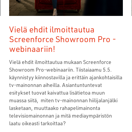
Vielä ehdit ilmoittautua
Screenforce Showroom Pro -
webinaariin!
Vielä ehdit ilmoittautua mukaan Screenforce
Showroom Pro-webinaariin. Tiistaiaamu 5.5.
käynnistyy kiinnostavilla ja erittäin ajankohtaisilla
tv-mainonnan aiheilla. Asiantuntuntevat
esitykset tuovat kaivattua lisätietoa muun
muassa siitä, miten tv-mainonnan hiilijalanjälki
lasketaan, muuttaako rahapelimainonta
televisiomainonnan ja mitä mediaympäristön
laatu oikeasti tarkoittaa?