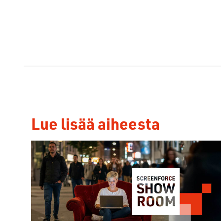
Lue lisää aiheesta