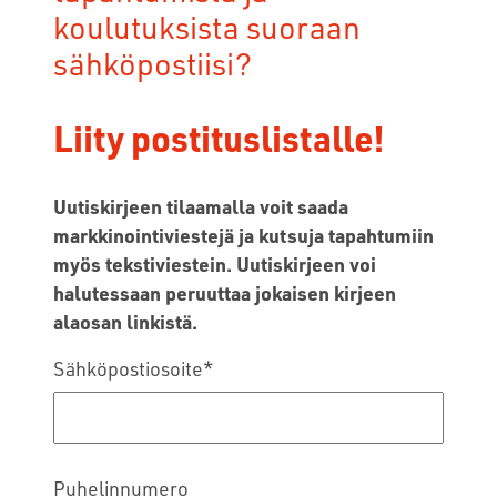
koulutuksista suoraan
sähköpostiisi?
Liity postituslistalle!
Uutiskirjeen tilaamalla voit saada
markkinointiviestejä ja kutsuja tapahtumiin
myös tekstiviestein. Uutiskirjeen voi
halutessaan peruuttaa jokaisen kirjeen
alaosan linkistä.
Sähköpostiosoite
*
Puhelinnumero