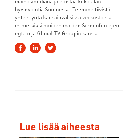
mainosmediana ja edistää koko alan
hyvinvointia Suomessa. Teemme tiivistä
yhteistyötä kansainvälisissä verkostoissa,
esimerkiksi muiden maiden Screenforcejen,
egta:n ja Global TV Groupin kanssa.
Lue lisää aiheesta