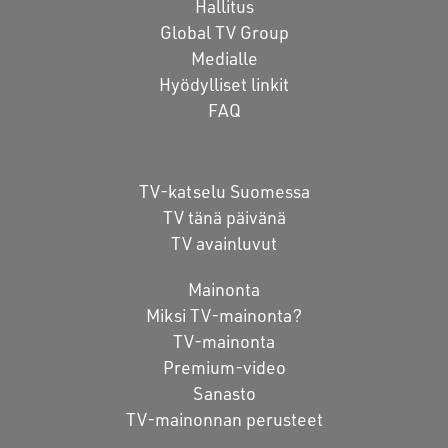
Hallitus
Global TV Group
Medialle
Hyödylliset linkit
FAQ
TV-katselu Suomessa
TV tänä päivänä
TV avainluvut
Mainonta
Miksi TV-mainonta?
TV-mainonta
Premium-video
Sanasto
TV-mainonnan perusteet