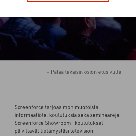
« Palaa takaisin osion etusivulle
Screenforce tarjoaa monimuotoista
informaatiota, koulutuksia sekä seminaareja.
Screenforce Showroom -koulutukset
päivittävät tietämystäsi television