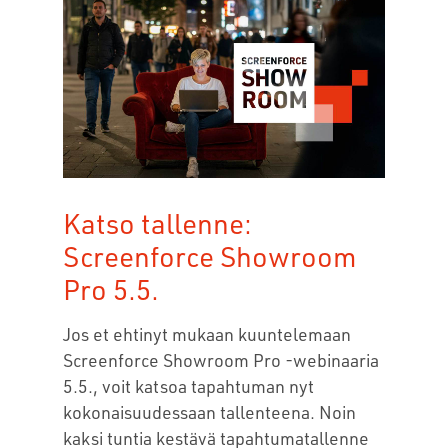
Katso tallenne:
Screenforce Showroom
Pro 5.5.
Jos et ehtinyt mukaan kuuntelemaan
Screenforce Showroom Pro -webinaaria
5.5., voit katsoa tapahtuman nyt
kokonaisuudessaan tallenteena. Noin
kaksi tuntia kestävä tapahtumatallenne