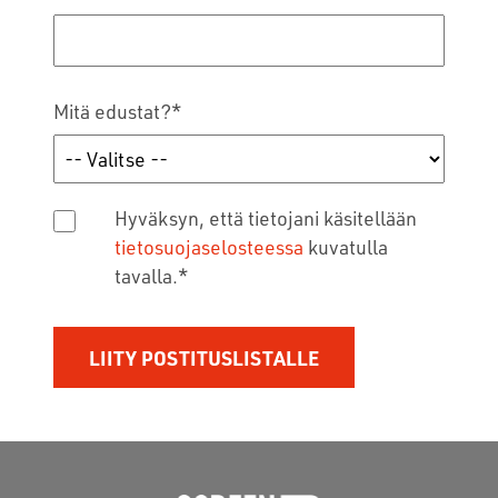
Mitä edustat?
*
Hyväksyn, että tietojani käsitellään
tietosuojaselosteessa
kuvatulla
tavalla.
*