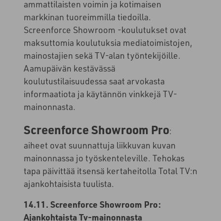
ammattilaisten voimin ja kotimaisen
markkinan tuoreimmilla tiedoilla.
Screenforce Showroom -koulutukset ovat
maksuttomia koulutuksia mediatoimistojen,
mainostajien sekä TV-alan työntekijöille.
Aamupäivän kestävässä
koulutustilaisuudessa saat arvokasta
informaatiota ja käytännön vinkkejä TV-
mainonnasta.
Screenforce Showroom Pro
:
aiheet ovat suunnattuja liikkuvan kuvan
mainonnassa jo työskenteleville. Tehokas
tapa päivittää itsensä kertaheitolla Total TV:n
ajankohtaisista tuulista.
14.11. Screenforce Showroom Pro:
Ajankohtaista Tv-mainonnasta