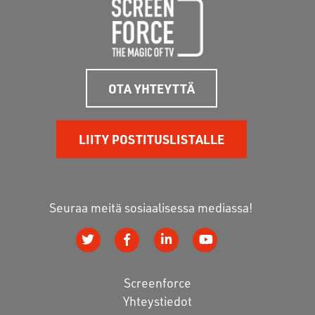
OTA YHTEYTTÄ
LIITY POSTITUSLISTALLE
Seuraa meitä sosiaalisessa mediassa!
Screenforce
Yhteystiedot