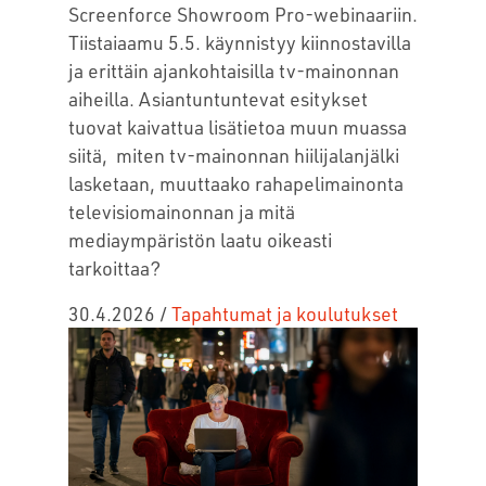
Screenforce Showroom Pro-webinaariin.
Tiistaiaamu 5.5. käynnistyy kiinnostavilla
ja erittäin ajankohtaisilla tv-mainonnan
aiheilla. Asiantuntuntevat esitykset
tuovat kaivattua lisätietoa muun muassa
siitä, miten tv-mainonnan hiilijalanjälki
lasketaan, muuttaako rahapelimainonta
televisiomainonnan ja mitä
mediaympäristön laatu oikeasti
tarkoittaa?
30.4.2026
/
Tapahtumat ja koulutukset