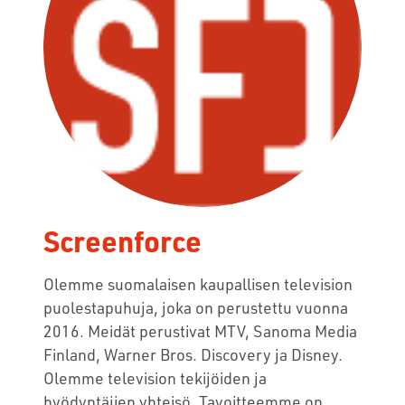
Screenforce
Olemme suomalaisen kaupallisen television
puolestapuhuja, joka on perustettu vuonna
2016. Meidät perustivat MTV, Sanoma Media
Finland, Warner Bros. Discovery ja Disney.
Olemme television tekijöiden ja
hyödyntäjien yhteisö. Tavoitteemme on