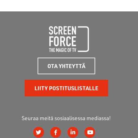
OTA YHTEYTTÄ
LIITY POSTITUSLISTALLE
Seuraa meitä sosiaalisessa mediassa!