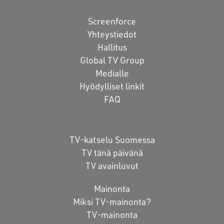
Screenforce
Yhteystiedot
Hallitus
Global TV Group
Medialle
Hyödylliset linkit
FAQ
TV-katselu Suomessa
TV tänä päivänä
TV avainluvut
Mainonta
Miksi TV-mainonta?
TV-mainonta