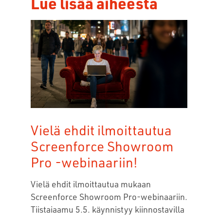
Lue lisää aiheesta
Vielä ehdit ilmoittautua
Screenforce Showroom
Pro -webinaariin!
Vielä ehdit ilmoittautua mukaan
Screenforce Showroom Pro-webinaariin.
Tiistaiaamu 5.5. käynnistyy kiinnostavilla