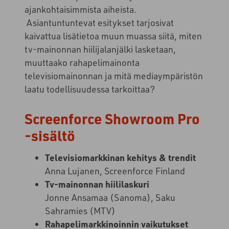
ajankohtaisimmista aiheista.
Asiantuntuntevat esitykset tarjosivat
kaivattua lisätietoa muun muassa siitä, miten
tv-mainonnan hiilijalanjälki lasketaan,
muuttaako rahapelimainonta
televisiomainonnan ja mitä mediaympäristön
laatu todellisuudessa tarkoittaa?
Screenforce Showroom Pro
-sisältö
Televisiomarkkinan kehitys & trendit
Anna Lujanen, Screenforce Finland
Tv-mainonnan hiililaskuri
Jonne Ansamaa (Sanoma), Saku
Sahramies (MTV)
Rahapelimarkkinoinnin vaikutukset