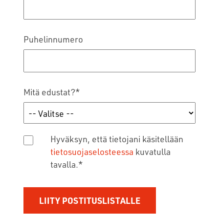
Puhelinnumero
Mitä edustat?
*
Hyväksyn, että tietojani käsitellään
tietosuojaselosteessa
kuvatulla
tavalla.
*