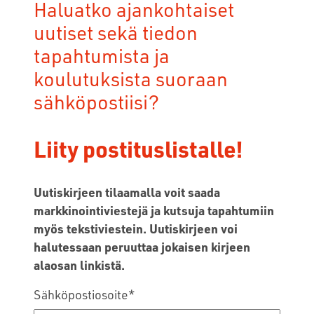
Haluatko ajankohtaiset
uutiset sekä tiedon
tapahtumista ja
koulutuksista suoraan
sähköpostiisi?
Liity postituslistalle!
Uutiskirjeen tilaamalla voit saada
markkinointiviestejä ja kutsuja tapahtumiin
myös tekstiviestein. Uutiskirjeen voi
halutessaan peruuttaa jokaisen kirjeen
alaosan linkistä.
Sähköpostiosoite
*