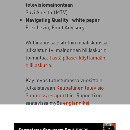
televisiomainontaan
Suvi Aherto (MTV)
Navigating Quality -white paper
Erez Levin, Emet Advisory
Webinaarissa esiteltiin maaliskuussa
julkaistun tv-mainonnan hiiliaskurin
toimintaa.
Tästä pääset käyttämään
hiililaskuria.
Käy myös tutustumassa vuosittain
julkaistavaan
Kaupallinen televisio
Suomessa -raporttiin
. Raportti on
saatavissa myös
englanniksi
.