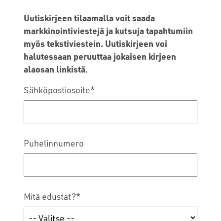
Uutiskirjeen tilaamalla voit saada
markkinointiviestejä ja kutsuja tapahtumiin
myös tekstiviestein. Uutiskirjeen voi
halutessaan peruuttaa jokaisen kirjeen
alaosan linkistä.
Sähköpostiosoite
*
Puhelinnumero
Mitä edustat?
*