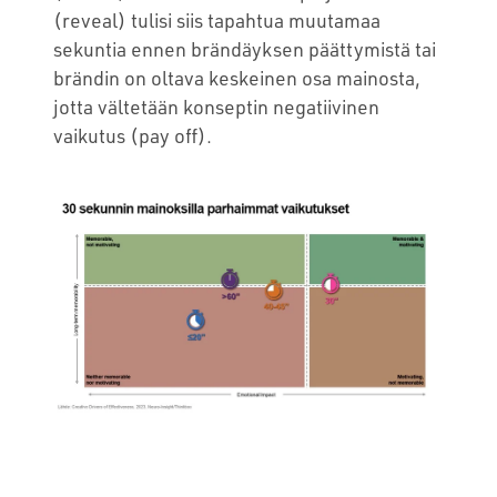
(reveal) tulisi siis tapahtua muutamaa
sekuntia ennen brändäyksen päättymistä tai
brändin on oltava keskeinen osa mainosta,
jotta vältetään konseptin negatiivinen
vaikutus (pay off).