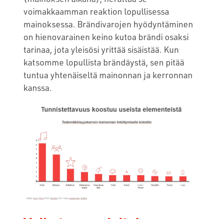
voimakkaamman reaktion lopullisessa
mainoksessa. Brändivarojen hyödyntäminen
on hienovarainen keino kutoa brändi osaksi
tarinaa, jota yleisösi yrittää sisäistää. Kun
katsomme lopullista brändäystä, sen pitää
tuntua yhtenäiseltä mainonnan ja kerronnan
kanssa.