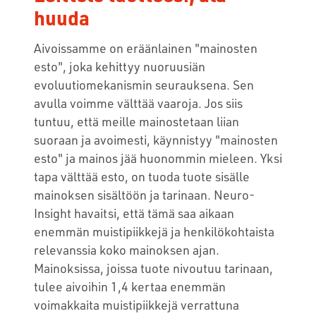
huuda
Aivoissamme on eräänlainen "mainosten
esto", joka kehittyy nuoruusiän
evoluutiomekanismin seurauksena. Sen
avulla voimme välttää vaaroja. Jos siis
tuntuu, että meille mainostetaan liian
suoraan ja avoimesti, käynnistyy "mainosten
esto" ja mainos jää huonommin mieleen. Yksi
tapa välttää esto, on tuoda tuote sisälle
mainoksen sisältöön ja tarinaan. Neuro-
Insight havaitsi, että tämä saa aikaan
enemmän muistipiikkejä ja henkilökohtaista
relevanssia koko mainoksen ajan.
Mainoksissa, joissa tuote nivoutuu tarinaan,
tulee aivoihin 1,4 kertaa enemmän
voimakkaita muistipiikkejä verrattuna