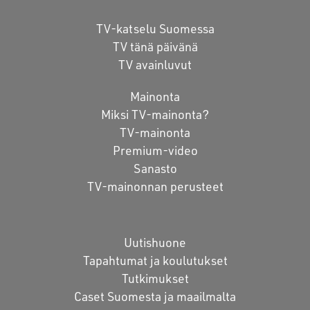
TV-katselu Suomessa
TV tänä päivänä
TV avainluvut
Mainonta
Miksi TV-mainonta?
TV-mainonta
Premium-video
Sanasto
TV-mainonnan perusteet
Uutishuone
Tapahtumat ja koulutukset
Tutkimukset
Caset Suomesta ja maailmalta