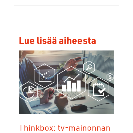
Lue lisää aiheesta
Thinkbox: tv-mainonnan