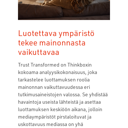
Luotettava ympäristö
tekee mainonnasta
vaikuttavaa
Trust Transformed on Thinkboxin
kokoama analyysikokonaisuus, joka
tarkastelee luottamuksen roolia
mainonnan vaikuttavuudessa eri
tutkimusaineistojen valossa. Se yhdistää
havaintoja useista lähteistä ja asettaa
luottamuksen keskiöön aikana, jolloin
mediaympäristöt pirstaloituvat ja
uskottavuus mediassa on yhä