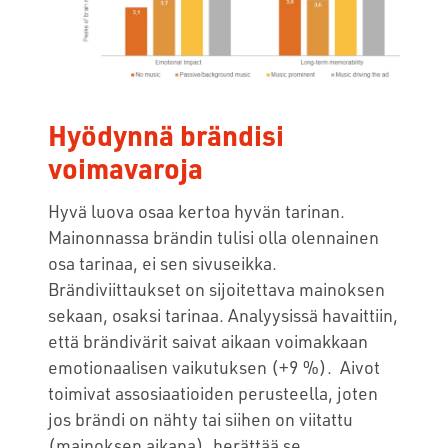
Hyödynnä brändisi
voimavaroja
Hyvä luova osaa kertoa hyvän tarinan.
Mainonnassa brändin tulisi olla olennainen
osa tarinaa, ei sen sivuseikka.
Brändiviittaukset on sijoitettava mainoksen
sekaan, osaksi tarinaa. Analyysissä havaittiin,
että brändivärit saivat aikaan voimakkaan
emotionaalisen vaikutuksen (+9 %). Aivot
toimivat assosiaatioiden perusteella, joten
jos brändi on nähty tai siihen on viitattu
(mainoksen aikana), herättää se