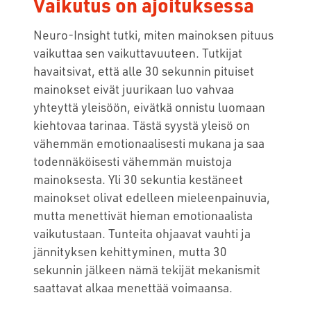
Vaikutus on ajoituksessa
Neuro-Insight tutki, miten mainoksen pituus
vaikuttaa sen vaikuttavuuteen. Tutkijat
havaitsivat, että alle 30 sekunnin pituiset
mainokset eivät juurikaan luo vahvaa
yhteyttä yleisöön, eivätkä onnistu luomaan
kiehtovaa tarinaa. Tästä syystä yleisö on
vähemmän emotionaalisesti mukana ja saa
todennäköisesti vähemmän muistoja
mainoksesta. Yli 30 sekuntia kestäneet
mainokset olivat edelleen mieleenpainuvia,
mutta menettivät hieman emotionaalista
vaikutustaan. Tunteita ohjaavat vauhti ja
jännityksen kehittyminen, mutta 30
sekunnin jälkeen nämä tekijät mekanismit
saattavat alkaa menettää voimaansa.