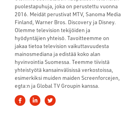
puolestapuhuja, joka on perustettu vuonna
2016. Meidät perustivat MTV, Sanoma Media
Finland, Warner Bros. Discovery ja Disney.
Olemme television tekijöiden ja
hyödyntäjien yhteisö. Tavoitteemme on
jakaa tietoa television vaikuttavuudesta
mainosmediana ja edistää koko alan
hyvinvointia Suomessa. Teemme tiivistä
yhteistyötä kansainvälisissä verkostoissa,
esimerkiksi muiden maiden Screenforcejen,
egta:n ja Global TV Groupin kanssa.