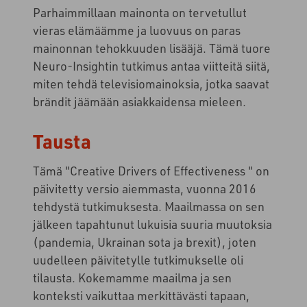
Parhaimmillaan mainonta on tervetullut
vieras elämäämme ja luovuus on paras
mainonnan tehokkuuden lisääjä. Tämä tuore
Neuro-
Insightin
tutkimus antaa viitteitä siitä,
miten tehdä televisiomainoksia, jotka saavat
brändit jäämään asiakkaidensa mieleen.
Tausta
Tämä "Creative Drivers of Effectiveness " on
päivitetty versio aiemmasta, vuonna 2016
tehdystä tutkimuksesta. Maailmassa on sen
jälkeen tapahtunut lukuisia suuria muutoksia
(pandemia, Ukrainan sota ja brexit), joten
uudelleen päivitetylle tutkimukselle oli
tilausta. Kokemamme maailma ja sen
konteksti vaikuttaa merkittävästi tapaan,