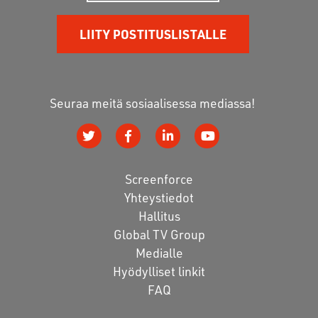
LIITY POSTITUSLISTALLE
Seuraa meitä sosiaalisessa mediassa!
Screenforce
Yhteystiedot
Hallitus
Global TV Group
Medialle
Hyödylliset linkit
FAQ