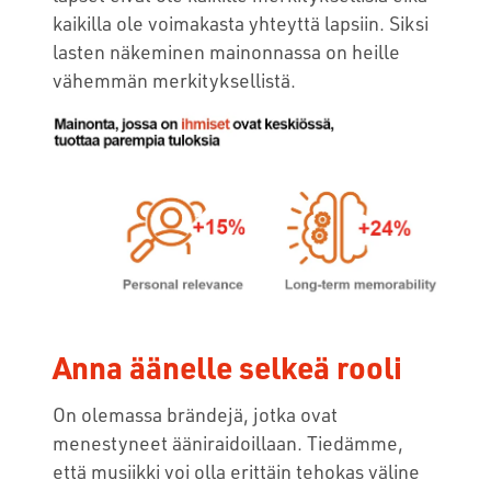
kaikilla ole voimakasta yhteyttä lapsiin. Siksi
lasten näkeminen mainonnassa on heille
vähemmän merkityksellistä.
Anna äänelle selkeä rooli
On olemassa brändejä, jotka ovat
menestyneet ääniraidoillaan. Tiedämme,
että musiikki voi olla erittäin tehokas väline