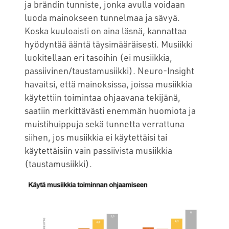
ja brändin tunniste, jonka avulla voidaan
luoda mainokseen tunnelmaa ja sävyä.
Koska kuuloaisti on aina läsnä, kannattaa
hyödyntää ääntä täysimääräisesti. Musiikki
luokitellaan eri tasoihin (ei musiikkia,
passiivinen/taustamusiikki). Neuro-Insight
havaitsi, että mainoksissa, joissa musiikkia
käytettiin toimintaa ohjaavana tekijänä,
saatiin merkittävästi enemmän huomiota ja
muistihuippuja sekä tunnetta verrattuna
siihen, jos musiikkia ei käytettäisi tai
käytettäisiin vain passiivista musiikkia
(taustamusiikki).