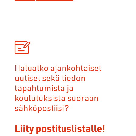
Haluatko ajankohtaiset
uutiset sekä tiedon
tapahtumista ja
koulutuksista suoraan
sähköpostiisi?
Liity postituslistalle!