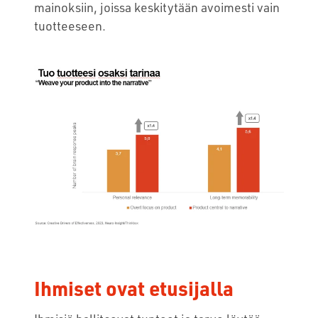
mainoksiin, joissa keskitytään avoimesti vain
tuotteeseen.
Ihmiset ovat etusijalla