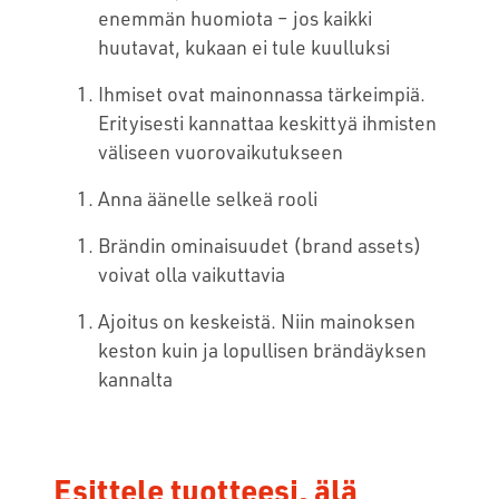
enemmän huomiota – jos kaikki
huutavat, kukaan ei tule kuulluksi
Ihmiset ovat mainonnassa tärkeimpiä.
Erityisesti kannattaa keskittyä ihmisten
väliseen vuorovaikutukseen
Anna äänelle selkeä rooli
Brändin ominaisuudet (brand assets)
voivat olla vaikuttavia
Ajoitus on keskeistä. Niin mainoksen
keston kuin ja lopullisen brändäyksen
kannalta
Esittele tuotteesi, älä