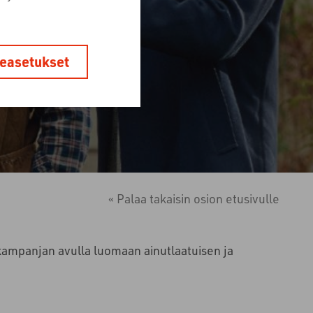
easetukset
« Palaa takaisin osion etusivulle
kampanjan avulla luomaan ainutlaatuisen ja