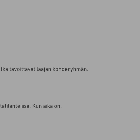
jotka tavoittavat laajan kohderyhmän.
atilanteissa. Kun aika on.