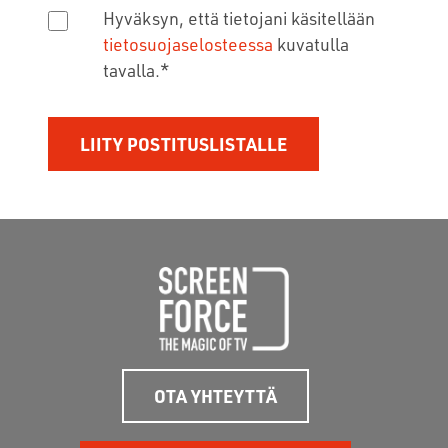
Hyväksyn, että tietojani käsitellään
tietosuojaselosteessa
kuvatulla
tavalla.
*
OTA YHTEYTTÄ