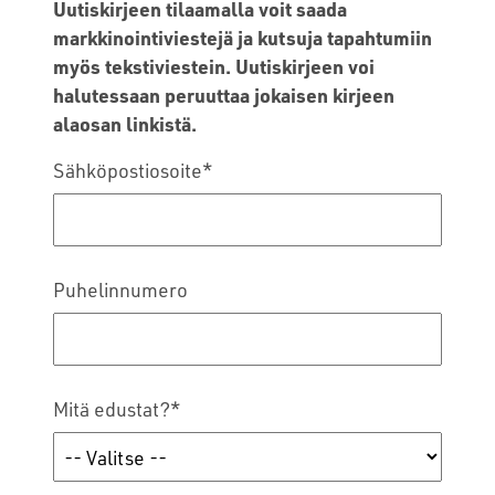
Uutiskirjeen tilaamalla voit saada
markkinointiviestejä ja kutsuja tapahtumiin
myös tekstiviestein. Uutiskirjeen voi
halutessaan peruuttaa jokaisen kirjeen
alaosan linkistä.
Sähköpostiosoite
*
Puhelinnumero
Mitä edustat?
*