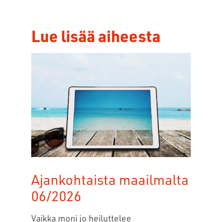
Lue lisää aiheesta
Ajankohtaista maailmalta
06/2026
Vaikka moni jo heiluttelee