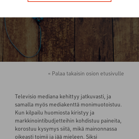
« Palaa takaisin osion etusivulle
Televisio mediana kehittyy jatkuvasti, ja
samalla myös mediakenttä monimuotoistuu.
Kun kilpailu huomiosta kiristyy ja
markkinointibudjetteihin kohdistuu paineita,
korostuu kysymys siitä, mikä mainonnassa
oikeasti toimii ja jää mieleen. Siksi