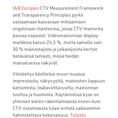
IAB Europen
CTV Measurement Framework
and Transparency Principles pyrkii
vastaamaan kasvavaan mittaamisen
ongelmaan tilanteessa, jossa CTV-mainonta
kasvaa nopeasti. Videomainonnan display-
markkina kasvoi 24,5 %, mutta samalla vain
30 % mainostajista ja julkaisijoista kertoo
tietävänsä tarkasti, missä heidän
mainoksensa näkyvät.
Viitekehys käsittelee muun muassa
impressioita, näkyvyyttä, mainosten loppuun
katsomista, lisätavoittavuutta, mainonnan
tuottoa ja huomiota. Käytännössä kyse on
yhteisen kielen rakentamisesta ennen kuin
CTV-ostamisesta tulee entistä vaikeammin
hahmotettava kokonaisuus.
Tutustu