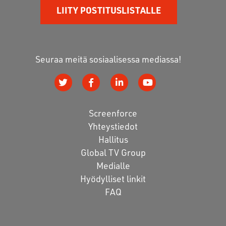
LIITY POSTITUSLISTALLE
Seuraa meitä sosiaalisessa mediassa!
Screenforce
Yhteystiedot
Hallitus
Global TV Group
Medialle
Hyödylliset linkit
FAQ