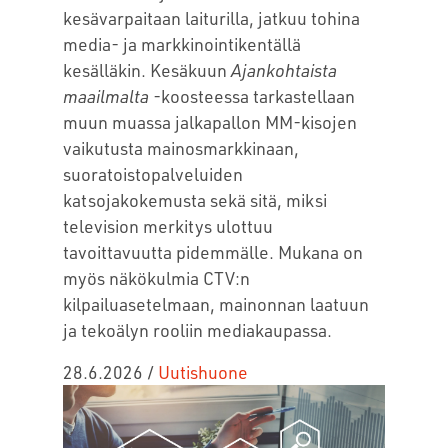
kesävarpaitaan laiturilla, jatkuu tohina
media- ja markkinointikentällä
kesälläkin. Kesäkuun
Ajankohtaista
maailmalta
-koosteessa tarkastellaan
muun muassa jalkapallon MM-kisojen
vaikutusta mainosmarkkinaan,
suoratoistopalveluiden
katsojakokemusta sekä sitä, miksi
television merkitys ulottuu
tavoittavuutta pidemmälle. Mukana on
myös näkökulmia CTV:n
kilpailuasetelmaan, mainonnan laatuun
ja tekoälyn rooliin mediakaupassa.
28.6.2026
/
Uutishuone