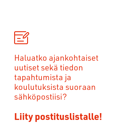
Haluatko ajankohtaiset
uutiset sekä tiedon
tapahtumista ja
koulutuksista suoraan
sähköpostiisi?
Liity postituslistalle!