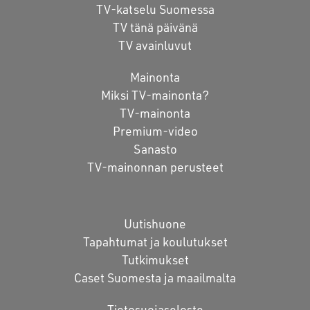
TV-katselu Suomessa
TV tänä päivänä
TV avainluvut
Mainonta
Miksi TV-mainonta?
TV-mainonta
Premium-video
Sanasto
TV-mainonnan perusteet
Uutishuone
Tapahtumat ja koulutukset
Tutkimukset
Caset Suomesta ja maailmalta
Tietosuojaseloste