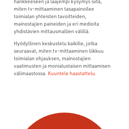
hankkeeseen ja laajempi kysymys siitä,
miten tv-mittaaminen tasapainoilee
toimialan yhteisten tavoitteiden,
mainostajien paineiden ja eri medioita
yhdistävien mittausmallien välillä.
Hyödyllinen keskustelu kaikille, jotka
seuraavat, miten tv-mittaaminen liikkuu
toimialan ohjauksen, mainostajien
vaatimusten ja monialustaisen mittaamisen
välimaastossa.
Kuuntele haastattelu.