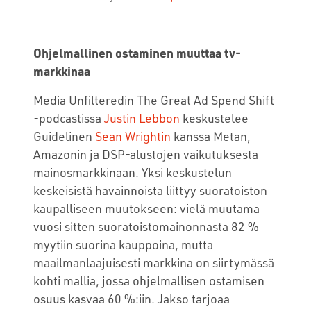
Ohjelmallinen ostaminen muuttaa tv-
markkinaa
Media Unfilteredin The Great Ad Spend Shift
-podcastissa
Justin Lebbon
keskustelee
Guidelinen
Sean Wrightin
kanssa Metan,
Amazonin ja DSP-alustojen vaikutuksesta
mainosmarkkinaan. Yksi keskustelun
keskeisistä havainnoista liittyy suoratoiston
kaupalliseen muutokseen: vielä muutama
vuosi sitten suoratoistomainonnasta 82 %
myytiin suorina kauppoina, mutta
maailmanlaajuisesti markkina on siirtymässä
kohti mallia, jossa ohjelmallisen ostamisen
osuus kasvaa 60 %:iin. Jakso tarjoaa