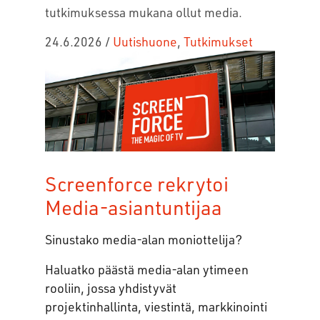
tutkimuksessa mukana ollut media.
24.6.2026
/
Uutishuone
,
Tutkimukset
Screenforce rekrytoi
Media-asiantuntijaa
Sinustako media-alan moniottelija?
Haluatko päästä media-alan ytimeen
rooliin, jossa yhdistyvät
projektinhallinta, viestintä, markkinointi