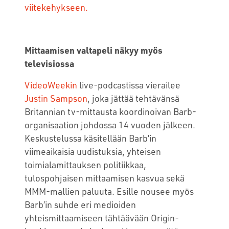
viitekehykseen.
Mittaamisen valtapeli näkyy myös
televisiossa
VideoWeekin
live-podcastissa vierailee
Justin Sampson
, joka jättää tehtävänsä
Britannian tv-mittausta koordinoivan Barb-
organisaation johdossa 14 vuoden jälkeen.
Keskustelussa käsitellään Barb’in
viimeaikaisia uudistuksia, yhteisen
toimialamittauksen politiikkaa,
tulospohjaisen mittaamisen kasvua sekä
MMM-mallien paluuta. Esille nousee myös
Barb’in suhde eri medioiden
yhteismittaamiseen tähtäävään Origin-