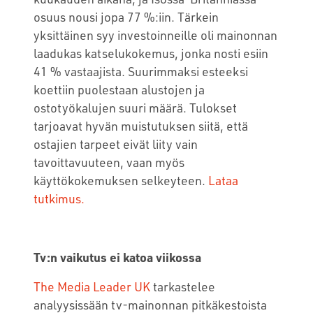
osuus nousi jopa 77 %:iin. Tärkein
yksittäinen syy investoinneille oli mainonnan
laadukas katselukokemus, jonka nosti esiin
41 % vastaajista. Suurimmaksi esteeksi
koettiin puolestaan alustojen ja
ostotyökalujen suuri määrä. Tulokset
tarjoavat hyvän muistutuksen siitä, että
ostajien tarpeet eivät liity vain
tavoittavuuteen, vaan myös
käyttökokemuksen selkeyteen.
Lataa
tutkimus.
Tv:n vaikutus ei katoa viikossa
The Media Leader UK
tarkastelee
analyysissään tv-mainonnan pitkäkestoista