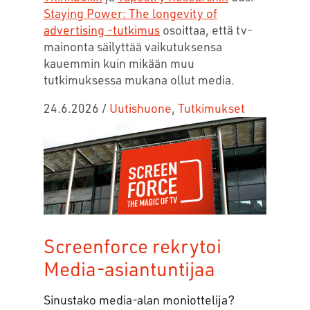
Staying Power: The longevity of
advertising -tutkimus
osoittaa, että tv-
mainonta säilyttää vaikutuksensa
kauemmin kuin mikään muu
tutkimuksessa mukana ollut media.
24.6.2026
/
Uutishuone
,
Tutkimukset
Screenforce rekrytoi
Media-asiantuntijaa
Sinustako media-alan moniottelija?