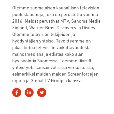
Olemme suomalaisen kaupallisen television
puolestapuhuja, joka on perustettu vuonna
2016. Meidät perustivat MTV, Sanoma Media
Finland, Warner Bros. Discovery ja Disney.
Olemme television tekijöiden ja
hyödyntäjien yhteisö. Tavoitteemme on
jakaa tietoa television vaikuttavuudesta
mainosmediana ja edistää koko alan
hyvinvointia Suomessa. Teemme tiivistä
yhteistyötä kansainvälisissä verkostoissa,
esimerkiksi muiden maiden Screenforcejen,
egta:n ja Global TV Groupin kanssa.