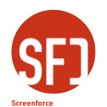
Screenforce