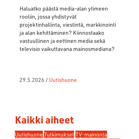
Haluatko päästä media-alan ytimeen
rooliin, jossa yhdistyvät
projektinhallinta, viestintä, markkinointi
ja alan kehittäminen? Kiinnostaako
vastuullinen ja eettinen media sekä
televisio vaikuttavana mainosmediana?
29.5.2026
/
Uutishuone
Kaikki aiheet
Uutishuone
Tutkimukset
TV-mainonta