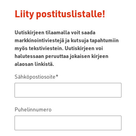
Liity postituslistalle!
Uutiskirjeen tilaamalla voit saada
markkinointiviestejä ja kutsuja tapahtumiin
myös tekstiviestein. Uutiskirjeen voi
halutessaan peruuttaa jokaisen kirjeen
alaosan linkistä.
Sähköpostiosoite
*
Puhelinnumero