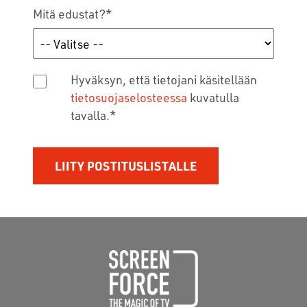
Mitä edustat?
*
Hyväksyn, että tietojani käsitellään
tietosuojaselosteessa
kuvatulla
tavalla.
*