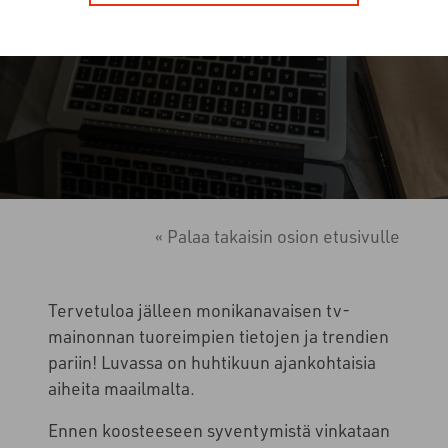
« Palaa takaisin osion etusivulle
Tervetuloa jälleen monikanavaisen tv-
mainonnan tuoreimpien tietojen ja trendien
pariin! Luvassa on huhtikuun ajankohtaisia
aiheita maailmalta.
Ennen koosteeseen syventymistä vinkataan