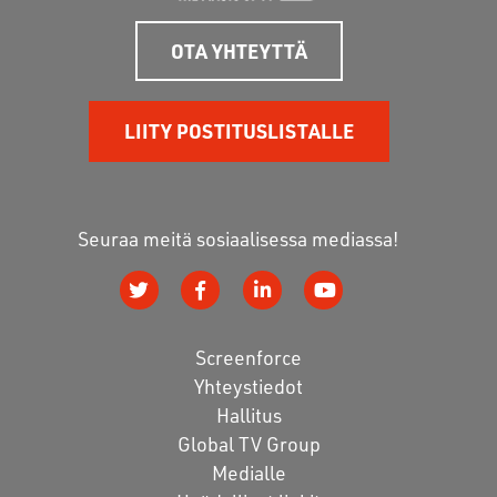
OTA YHTEYTTÄ
LIITY POSTITUSLISTALLE
Seuraa meitä sosiaalisessa mediassa!
Screenforce
Yhteystiedot
Hallitus
Global TV Group
Medialle