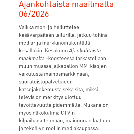
Ajankohtaista maailmalta
06/2026
Vaikka moni jo heiluttelee
kesävarpaitaan laiturilla, jatkuu tohina
media- ja markkinointikentällä
kesälläkin. Kesäkuun
Ajankohtaista
maailmalta
-koosteessa tarkastellaan
muun muassa jalkapallon MM-kisojen
vaikutusta mainosmarkkinaan,
suoratoistopalveluiden
katsojakokemusta sekä sitä, miksi
television merkitys ulottuu
tavoittavuutta pidemmälle. Mukana on
myös näkökulmia CTV:n
kilpailuasetelmaan, mainonnan laatuun
ja tekoälyn rooliin mediakaupassa.