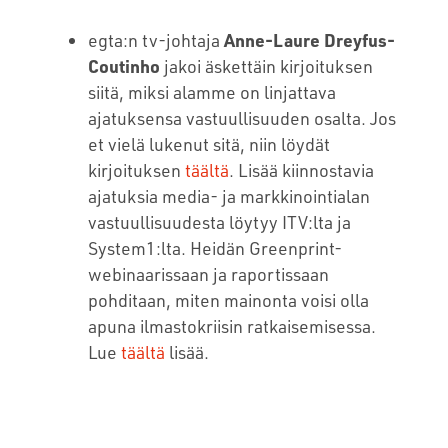
egta:n tv-johtaja
Anne-Laure Dreyfus-
Coutinho
jakoi äskettäin kirjoituksen
siitä, miksi alamme on linjattava
ajatuksensa vastuullisuuden osalta. Jos
et vielä lukenut sitä, niin löydät
kirjoituksen
täältä
. Lisää kiinnostavia
ajatuksia media- ja markkinointialan
vastuullisuudesta löytyy ITV:lta ja
System1:lta. Heidän Greenprint-
webinaarissaan ja raportissaan
pohditaan, miten mainonta voisi olla
apuna ilmastokriisin ratkaisemisessa.
Lue
täältä
lisää.