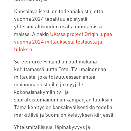
Kansainvälisesti on todennäköistä, että
vuonna 2024 tapahtuu edistystä
yhteismitallisuuden osalta muutamissa
maissa. Ainakin
UK:ssa project Origin lupaa
vuonna 2024 mittauksesta testausta ja
tuloksia.
Screenforce Finland on olut mukana
kehittämässä uutta Total TV -mainonnan
mittausta, joka toteutuessaan antaa
mainonnan ostajille ja myyjille
kokonaisnäkymän tv- ja
suoratoistomainonnan kampanjan tuloksiin.
Tämä kehitys on kansainvälisestikin todella
merkittävä ja Suomi on kehityksen kärjessä.
Yhteismitallisuus, läpinäkyvyys ja