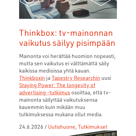
Thinkbox: tv-mainonnan
vaikutus säilyy pisimpään
Mainonta voi herättää huomion nopeasti,
mutta sen vaikutus ei välttämättä säily
kaikissa medioissa yhtä kauan.
Thinkboxin
ja
Tapestry Researchin
uusi
Staying Power: The longevity of
advertising -tutkimus
osoittaa, että tv-
mainonta säilyttää vaikutuksensa
kauemmin kuin mikään muu
tutkimuksessa mukana ollut media.
24.6.2026
/
Uutishuone
,
Tutkimukset