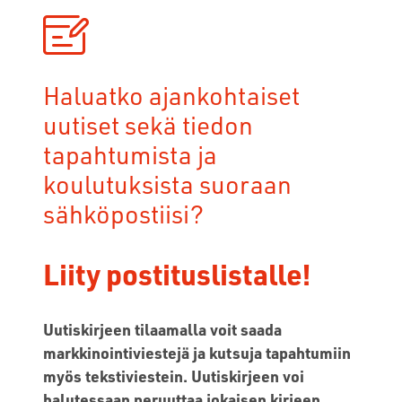
Haluatko ajankohtaiset
uutiset sekä tiedon
tapahtumista ja
koulutuksista suoraan
sähköpostiisi?
Liity postituslistalle!
Uutiskirjeen tilaamalla voit saada
markkinointiviestejä ja kutsuja tapahtumiin
myös tekstiviestein. Uutiskirjeen voi
halutessaan peruuttaa jokaisen kirjeen