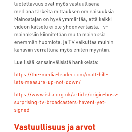
luotettavuus ovat myös vastuullisena
mediana tärkeitä mittauksen ominaisuuksia.
Mainostajan on hyvä ymmärtää, että kaikki
videon katselu ei ole yhdenvertaista. Tv-
mainoksiin kiinnitetään muita mainoksia
enemmän huomiota, ja TV vaikuttaa muihin
kanaviin verrattuna myös eniten myyntiin.
Lue lisää kansainvälisistä hankkeista:
https://the-media-leader.com/matt-hill-
lets-measure-up-not-down/
https://www.isba.org.uk/article/origin-boss-
surprising-tv-broadcasters-havent-yet-
signed
Vastuullisuus ja arvot