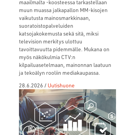
maailmalta
-koosteessa tarkastellaan
muun muassa jalkapallon MM-kisojen
vaikutusta mainosmarkkinaan,
suoratoistopalveluiden
katsojakokemusta sekä sitä, miksi
television merkitys ulottuu
tavoittavuutta pidemmälle. Mukana on
myös näkökulmia CTV:n
kilpailuasetelmaan, mainonnan laatuun
ja tekoälyn rooliin mediakaupassa.
28.6.2026
/
Uutishuone