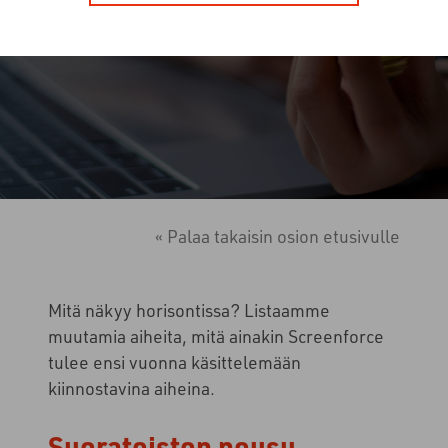
« Palaa takaisin osion etusivulle
Mitä näkyy horisontissa? Listaamme
muutamia aiheita, mitä ainakin Screenforce
tulee ensi vuonna käsittelemään
kiinnostavina aiheina.
Suoratoiston nousu