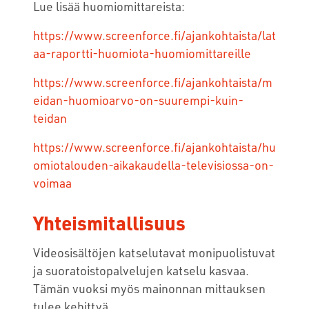
Lue lisää huomiomittareista:
https://www.screenforce.fi/ajankohtaista/lat
aa-raportti-huomiota-huomiomittareille
https://www.screenforce.fi/ajankohtaista/m
eidan-huomioarvo-on-suurempi-kuin-
teidan
https://www.screenforce.fi/ajankohtaista/hu
omiotalouden-aikakaudella-televisiossa-on-
voimaa
Yhteismitallisuus
Videosisältöjen katselutavat monipuolistuvat
ja suoratoistopalvelujen katselu kasvaa.
Tämän vuoksi myös mainonnan mittauksen
tulee kehittyä.