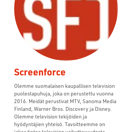
Screenforce
Olemme suomalaisen kaupallisen television
puolestapuhuja, joka on perustettu vuonna
2016. Meidät perustivat MTV, Sanoma Media
Finland, Warner Bros. Discovery ja Disney.
Olemme television tekijöiden ja
hyödyntäjien yhteisö. Tavoitteemme on
jakaa tietoa television vaikuttavuudesta