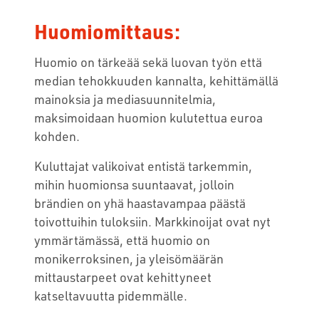
Huomiomittaus:
Huomio on tärkeää sekä luovan työn että
median tehokkuuden kannalta, kehittämällä
mainoksia ja mediasuunnitelmia,
maksimoidaan huomion kulutettua euroa
kohden.
Kuluttajat valikoivat entistä tarkemmin,
mihin huomionsa suuntaavat, jolloin
brändien on yhä haastavampaa päästä
toivottuihin tuloksiin. Markkinoijat ovat nyt
ymmärtämässä, että huomio on
monikerroksinen, ja yleisömäärän
mittaustarpeet ovat kehittyneet
katseltavuutta pidemmälle.