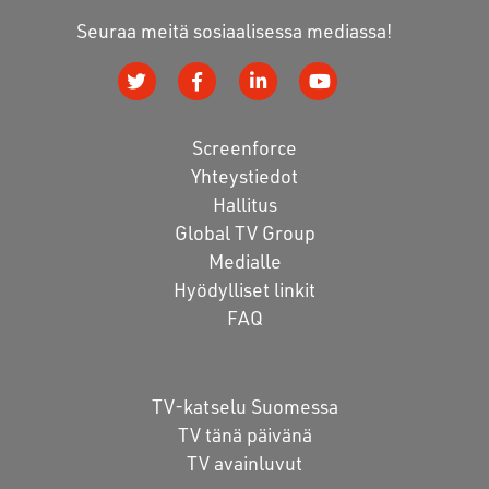
Seuraa meitä sosiaalisessa mediassa!
Screenforce
Yhteystiedot
Hallitus
Global TV Group
Medialle
Hyödylliset linkit
FAQ
TV-katselu Suomessa
TV tänä päivänä
TV avainluvut