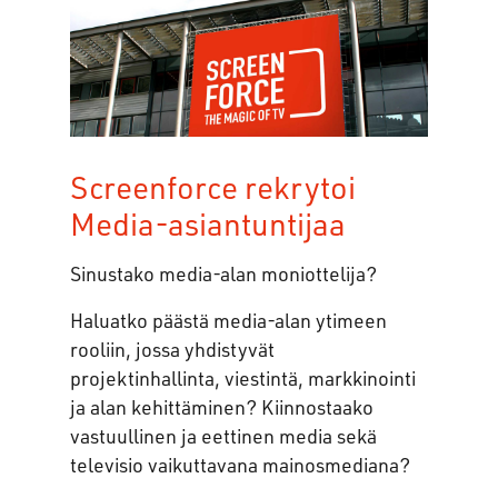
Screenforce rekrytoi
Media-asiantuntijaa
Sinustako media-alan moniottelija?
Haluatko päästä media-alan ytimeen
rooliin, jossa yhdistyvät
projektinhallinta, viestintä, markkinointi
ja alan kehittäminen? Kiinnostaako
vastuullinen ja eettinen media sekä
televisio vaikuttavana mainosmediana?